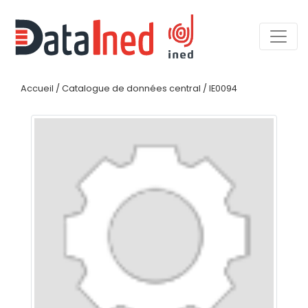
Accueil
/
Catalogue de données central
/
IE0094