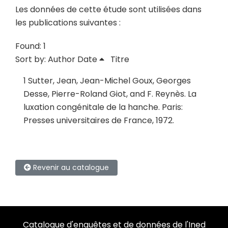
Les données de cette étude sont utilisées dans
les publications suivantes :
Found: 1
Sort by:
Author
Date
Titre
1
Sutter, Jean, Jean-Michel Goux, Georges
Desse, Pierre-Roland Giot, and F. Reynès.
La
luxation congénitale de la hanche
.
Paris:
Presses universitaires de France, 1972.
Revenir au catalogue
Catalogue d'enquêtes et de données de l'Ined