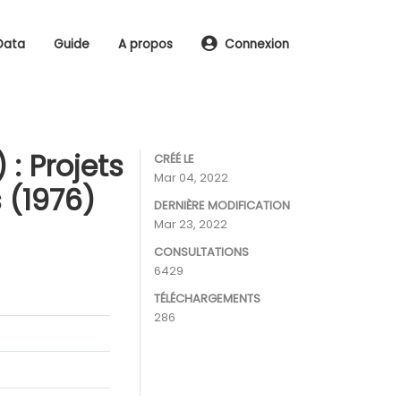
Data
Guide
A propos
Connexion
: Projets
CRÉÉ LE
Mar 04, 2022
 (1976)
DERNIÈRE MODIFICATION
Mar 23, 2022
CONSULTATIONS
6429
TÉLÉCHARGEMENTS
286