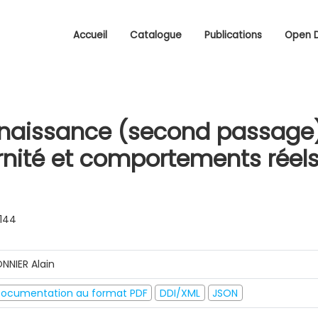
Accueil
Catalogue
Publications
Open 
naissance (second passage) 
nité et comportements réels
0144
NNIER Alain
ocumentation au format PDF
DDI/XML
JSON