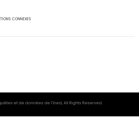
ATIONS CONNEXES
uêtes et de données de l'Ined, All Rights Reserved.