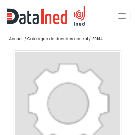
Accueil
/
Catalogue de données central
/
IE0144