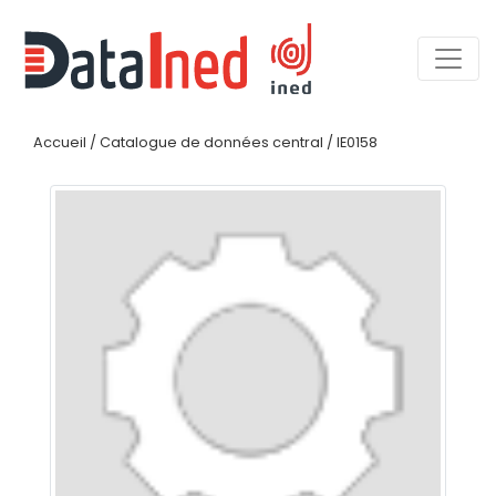
Accueil
/
Catalogue de données central
/
IE0158