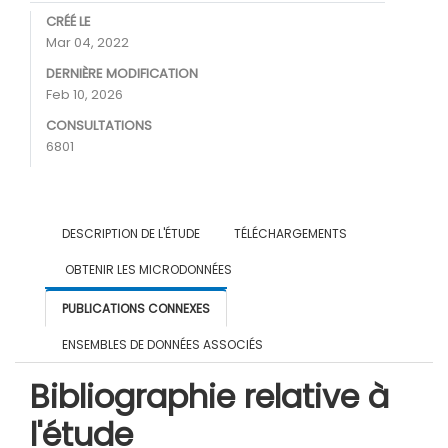
CRÉÉ LE
Mar 04, 2022
DERNIÈRE MODIFICATION
Feb 10, 2026
CONSULTATIONS
6801
DESCRIPTION DE L'ÉTUDE
TÉLÉCHARGEMENTS
OBTENIR LES MICRODONNÉES
PUBLICATIONS CONNEXES
ENSEMBLES DE DONNÉES ASSOCIÉS
Bibliographie relative à
l'étude