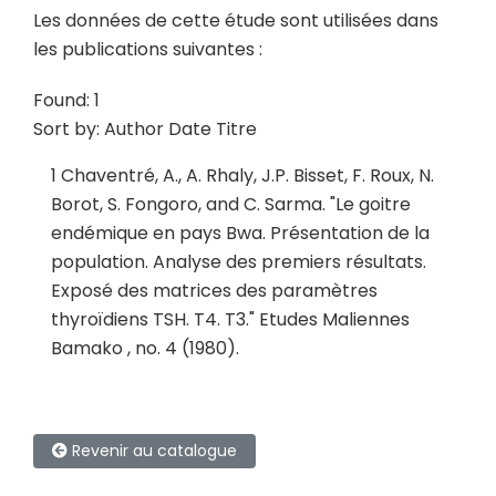
Les données de cette étude sont utilisées dans
les publications suivantes :
Found: 1
Sort by:
Author
Date
Titre
1
Chaventré, A., A. Rhaly, J.P. Bisset, F. Roux, N.
Borot, S. Fongoro, and C. Sarma.
"
Le goitre
endémique en pays Bwa. Présentation de la
population. Analyse des premiers résultats.
Exposé des matrices des paramètres
thyroïdiens TSH. T4. T3
."
Etudes Maliennes
Bamako , no. 4 (1980).
Revenir au catalogue