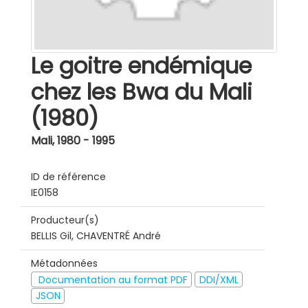
Le goitre endémique
chez les Bwa du Mali
(1980)
Mali
,
1980 - 1995
ID de référence
IE0158
Producteur(s)
BELLIS Gil, CHAVENTRÉ André
Métadonnées
Documentation au format PDF
DDI/XML
JSON