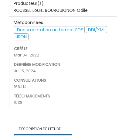
Producteur(s)
ROUSSEL Louis, BOURGUIGNON Odile
Métadonnées
Documentation au format PDF
DDI/XML
JSON
CRÉÉ LE
Mar 04, 2022
DERNIÈRE MODIFICATION
Jul 15, 2024
CONSULTATIONS
166414
TÉLÉCHARGEMENTS
1538
DESCRIPTION DE L'ÉTUDE