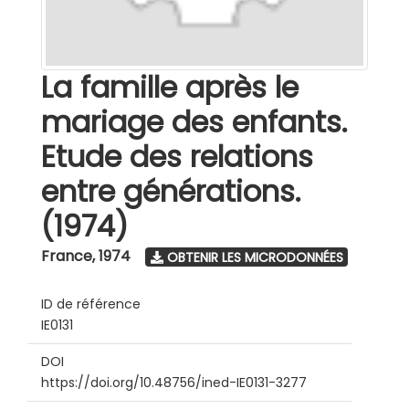
La famille après le
mariage des enfants.
Etude des relations
entre générations.
(1974)
France
,
1974
OBTENIR LES MICRODONNÉES
ID de référence
IE0131
DOI
https://doi.org/10.48756/ined-IE0131-3277