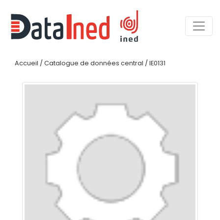
Accueil
/
Catalogue de données central
/
IE0131