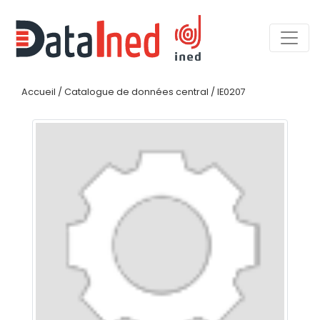
Accueil
/
Catalogue de données central
/
IE0207