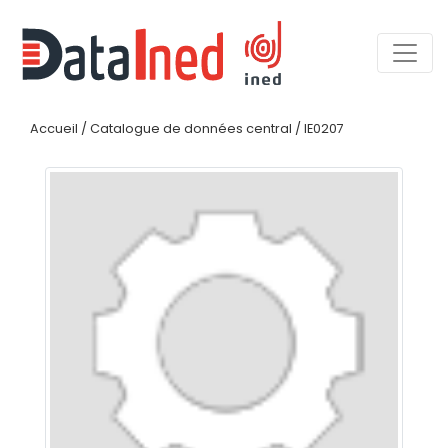
Accueil
/
Catalogue de données central
/
IE0207