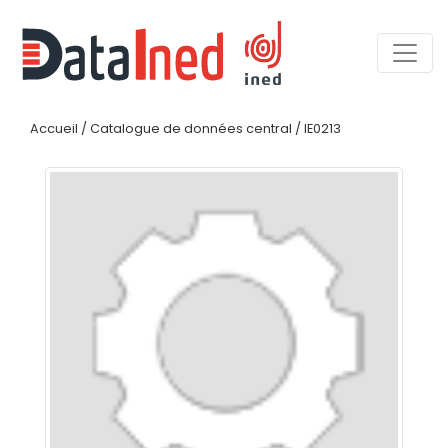
Accueil
/
Catalogue de données central
/
IE0213