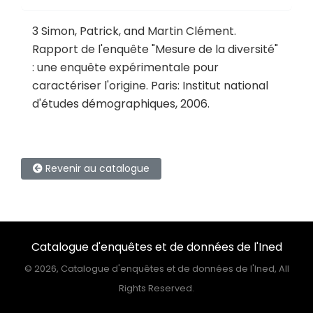
3
Simon, Patrick, and Martin Clément.
Rapport de l'enquête "Mesure de la diversité"
: une enquête expérimentale pour
caractériser l'origine
.
Paris: Institut national
d'études démographiques, 2006.
Revenir au catalogue
Catalogue d'enquêtes et de données de l'Ined
©
2026, Catalogue d'enquêtes et de données de l'Ined, All
Rights Reserved.