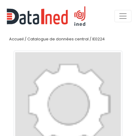
Accueil
/
Catalogue de données central
/
IE0224