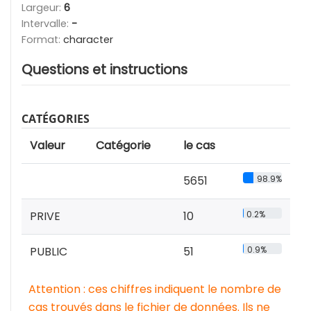
Largeur:
6
Intervalle:
-
Format:
character
Questions et instructions
CATÉGORIES
Valeur
Catégorie
le cas
5651
98.9%
PRIVE
10
0.2%
PUBLIC
51
0.9%
Attention : ces chiffres indiquent le nombre de
cas trouvés dans le fichier de données. Ils ne