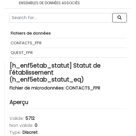
ENSEMBLES DE DONNÉES ASSOCIÉS
Fichiers de données
CONTACTS_FPR
QUEST_FPR
[h_enf5etab_statut] Statut de
l'établissement
(h_enf5etab_statut_eq)
Fichier de microdonnées:
CONTACTS_FPR
Aperçu
Valide:
5712
Non valide:
0
Type:
Discret