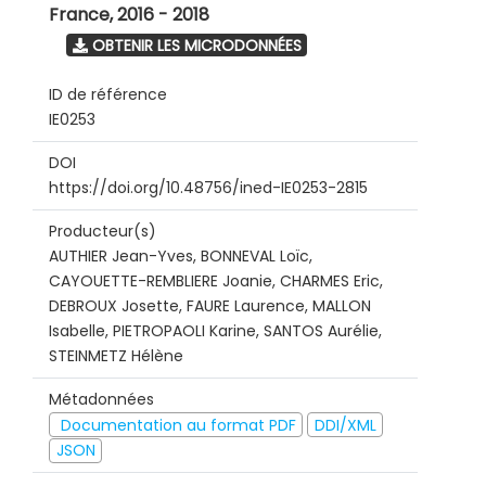
France
,
2016 - 2018
OBTENIR LES MICRODONNÉES
ID de référence
IE0253
DOI
https://doi.org/10.48756/ined-IE0253-2815
Producteur(s)
AUTHIER Jean-Yves, BONNEVAL Loïc,
CAYOUETTE-REMBLIERE Joanie, CHARMES Eric,
DEBROUX Josette, FAURE Laurence, MALLON
Isabelle, PIETROPAOLI Karine, SANTOS Aurélie,
STEINMETZ Hélène
Métadonnées
Documentation au format PDF
DDI/XML
JSON