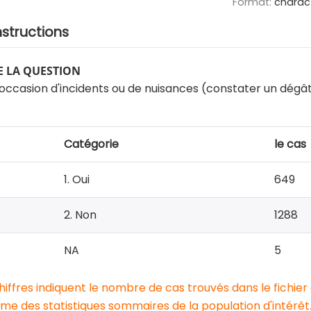
Format:
charac
nstructions
 LA QUESTION
 l'occasion d'incidents ou de nuisances (constater un dég
Catégorie
le cas
1. Oui
649
2. Non
1288
NA
5
chiffres indiquent le nombre de cas trouvés dans le fichier
e des statistiques sommaires de la population d'intérêt