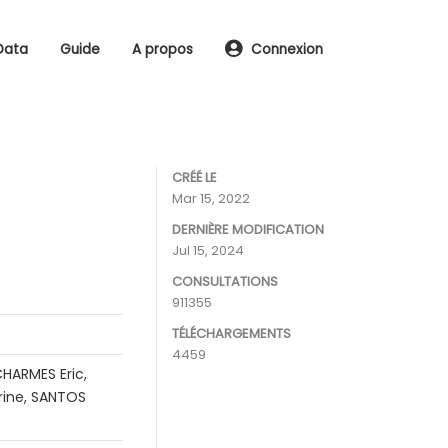
Data
Guide
A propos
Connexion
CRÉÉ LE
Mar 15, 2022
DERNIÈRE MODIFICATION
Jul 15, 2024
CONSULTATIONS
911355
TÉLÉCHARGEMENTS
4459
HARMES Eric,
rine, SANTOS