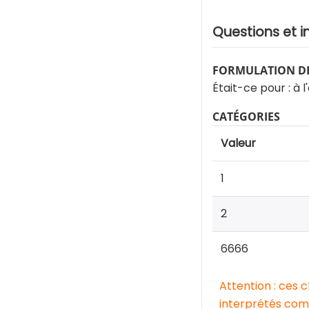
Questions et i
FORMULATION DE
Était-ce pour : à
CATÉGORIES
Valeur
1
2
6666
Attention : ces 
interprétés comm