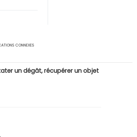
CATIONS CONNEXES
tater un dégât, récupérer un objet