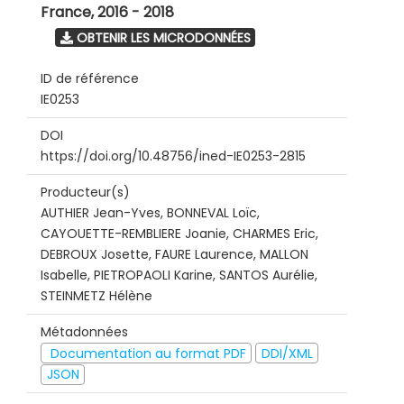
France
,
2016 - 2018
OBTENIR LES MICRODONNÉES
ID de référence
IE0253
DOI
https://doi.org/10.48756/ined-IE0253-2815
Producteur(s)
AUTHIER Jean-Yves, BONNEVAL Loïc,
CAYOUETTE-REMBLIERE Joanie, CHARMES Eric,
DEBROUX Josette, FAURE Laurence, MALLON
Isabelle, PIETROPAOLI Karine, SANTOS Aurélie,
STEINMETZ Hélène
Métadonnées
Documentation au format PDF
DDI/XML
JSON