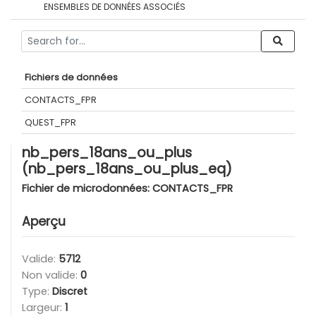
ENSEMBLES DE DONNÉES ASSOCIÉS
Fichiers de données
CONTACTS_FPR
QUEST_FPR
nb_pers_18ans_ou_plus
(nb_pers_18ans_ou_plus_eq)
Fichier de microdonnées:
CONTACTS_FPR
Aperçu
Valide:
5712
Non valide:
0
Type:
Discret
Largeur:
1