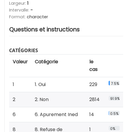
Largeur:
1
Intervalle:
-
Format:
character
Questions et instructions
CATÉGORIES
Valeur
Catégorie
le
cas
1
1. Oui
229
7.5%
2
2. Non
2814
91.9%
6
6. Apurement Ined
14
0.5%
8
8. Refuse de
1
0%