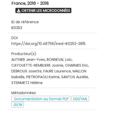
France
,
2016 - 2018
OBTENIR LES MICRODONNÉES
ID de référence
IE0253
DOI
https://doi.org/10.48756/ined-IE0253-2815
Producteur(s)
AUTHIER Jean-Yves, BONNEVAL Loïc,
CAYOUETTE-REMBLIERE Joanie, CHARMES Eric,
DEBROUX Josette, FAURE Laurence, MALLON
Isabelle, PIETROPAOLI Karine, SANTOS Aurélie,
STEINMETZ Hélène
Métadonnées
Documentation au format PDF
DDI/XML
JSON