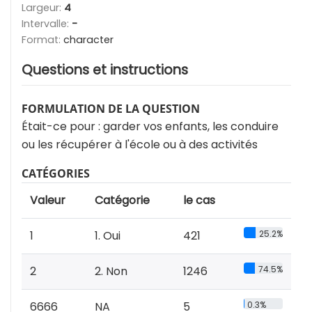
Largeur:
4
Intervalle:
-
Format:
character
Questions et instructions
FORMULATION DE LA QUESTION
Était-ce pour : garder vos enfants, les conduire
ou les récupérer à l'école ou à des activités
CATÉGORIES
Valeur
Catégorie
le cas
1
1. Oui
421
25.2%
2
2. Non
1246
74.5%
6666
NA
5
0.3%