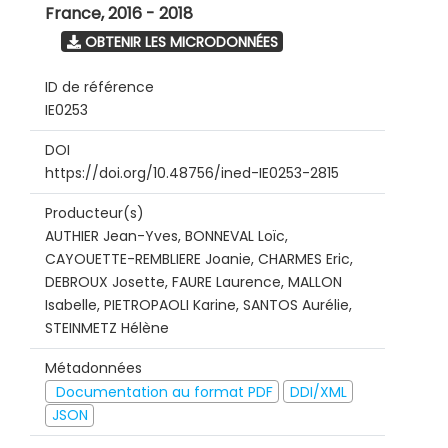
France
,
2016 - 2018
OBTENIR LES MICRODONNÉES
ID de référence
IE0253
DOI
https://doi.org/10.48756/ined-IE0253-2815
Producteur(s)
AUTHIER Jean-Yves, BONNEVAL Loïc,
CAYOUETTE-REMBLIERE Joanie, CHARMES Eric,
DEBROUX Josette, FAURE Laurence, MALLON
Isabelle, PIETROPAOLI Karine, SANTOS Aurélie,
STEINMETZ Hélène
Métadonnées
Documentation au format PDF
DDI/XML
JSON