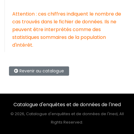
Attention : ces chiffres indiquent le nombre de
cas trouvés dans le fichier de données. Ils ne
peuvent être interprétés comme des
statistiques sommaires de la population
d'intérêt.
Revenir au catalogue
Catalogue d'enquêtes et de données de l'Ined
©
2026, Catalogue d'enquêtes et de données de l'Ined, All
Rights Reserved.