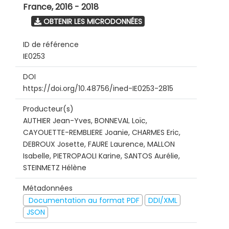
France
,
2016 - 2018
OBTENIR LES MICRODONNÉES
ID de référence
IE0253
DOI
https://doi.org/10.48756/ined-IE0253-2815
Producteur(s)
AUTHIER Jean-Yves, BONNEVAL Loïc,
CAYOUETTE-REMBLIERE Joanie, CHARMES Eric,
DEBROUX Josette, FAURE Laurence, MALLON
Isabelle, PIETROPAOLI Karine, SANTOS Aurélie,
STEINMETZ Hélène
Métadonnées
Documentation au format PDF
DDI/XML
JSON