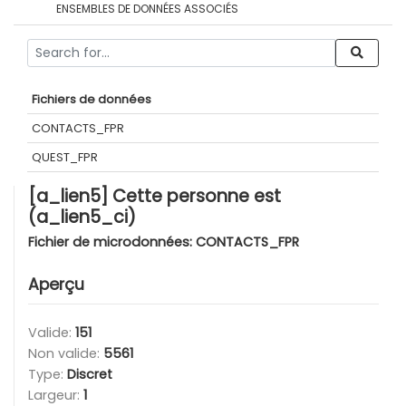
ENSEMBLES DE DONNÉES ASSOCIÉS
Fichiers de données
CONTACTS_FPR
QUEST_FPR
[a_lien5] Cette personne est
(a_lien5_ci)
Fichier de microdonnées:
CONTACTS_FPR
Aperçu
Valide:
151
Non valide:
5561
Type:
Discret
Largeur:
1