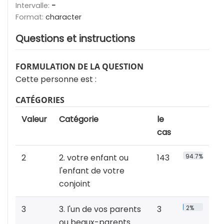
Intervalle:
-
Format:
character
Questions et instructions
FORMULATION DE LA QUESTION
Cette personne est :
CATÉGORIES
Valeur
Catégorie
le
cas
2
2. votre enfant ou
143
94.7%
l'enfant de votre
conjoint
3
3. l'un de vos parents
3
2%
ou beaux-parents