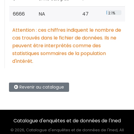
6666
NA
47
2.1%
Attention : ces chiffres indiquent le nombre de
cas trouvés dans le fichier de données. Ils ne
peuvent être interprétés comme des
statistiques sommaires de la population
d'intérêt.
Revenir au catalogue
Catalogue d'enquêtes et de données de l'Ined
©
2026, Catalogue d'enquêtes et de données de l'Ined, All