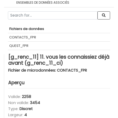
ENSEMBLES DE DONNÉES ASSOCIÉS
Fichiers de données
CONTACTS_FPR
QUEST_FPR
[g_renc_11] 11. vous les connaissiez déjà
avant (g_renc_11_ci)
Fichier de microdonnées:
CONTACTS_FPR
Aperçu
Valide:
2258
Non valide:
3454
Type:
Discret
Largeur:
4