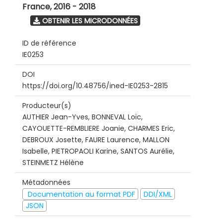
France
,
2016 - 2018
OBTENIR LES MICRODONNÉES
ID de référence
IE0253
DOI
https://doi.org/10.48756/ined-IE0253-2815
Producteur(s)
AUTHIER Jean-Yves, BONNEVAL Loïc,
CAYOUETTE-REMBLIERE Joanie, CHARMES Eric,
DEBROUX Josette, FAURE Laurence, MALLON
Isabelle, PIETROPAOLI Karine, SANTOS Aurélie,
STEINMETZ Hélène
Métadonnées
Documentation au format PDF
DDI/XML
JSON