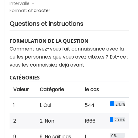
Intervalle:
-
Format:
character
Questions et instructions
FORMULATION DE LA QUESTION
Comment avez-vous fait connaissance avec la
ou les personne.s que vous avez cité.e.s ? Est-ce :
vous les connaissiez déjà avant
CATÉGORIES
Valeur
Catégorie
le cas
1
1. Oui
544
24.1%
2
2. Non
1666
73.8%
9
9. Ne sait pas
1
0%