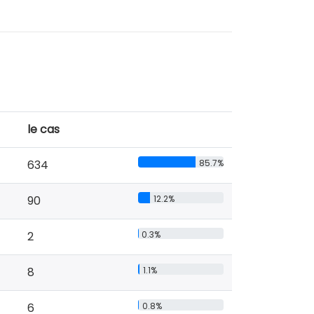
le cas
634
85.7%
90
12.2%
2
0.3%
8
1.1%
6
0.8%