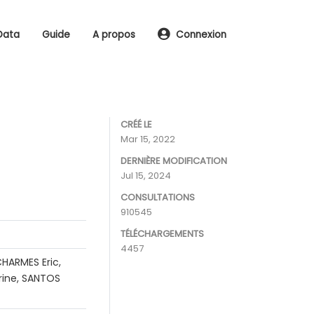
Data
Guide
A propos
Connexion
CRÉÉ LE
Mar 15, 2022
DERNIÈRE MODIFICATION
Jul 15, 2024
CONSULTATIONS
910545
TÉLÉCHARGEMENTS
4457
HARMES Eric,
rine, SANTOS