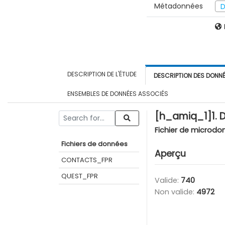
Métadonnées
D
DESCRIPTION DE L'ÉTUDE
DESCRIPTION DES DONN
ENSEMBLES DE DONNÉES ASSOCIÉS
[h_amiq_1]1. 
Fichier de microdo
Fichiers de données
Aperçu
CONTACTS_FPR
QUEST_FPR
Valide:
740
Non valide:
4972