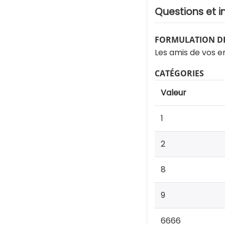
Questions et i
FORMULATION DE
Les amis de vos en
CATÉGORIES
Valeur
1
2
8
9
6666