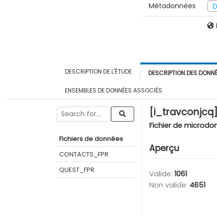
Métadonnées
D
DESCRIPTION DE L'ÉTUDE
DESCRIPTION DES DONN
ENSEMBLES DE DONNÉES ASSOCIÉS
[i_travconjcq] 
Fichier de microdo
Fichiers de données
Aperçu
CONTACTS_FPR
QUEST_FPR
Valide:
1061
Non valide:
4651