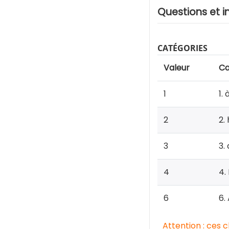
Questions et i
CATÉGORIES
Valeur
Ca
1
1.
2
2.
3
3.
4
4.
6
6.
Attention : ces 