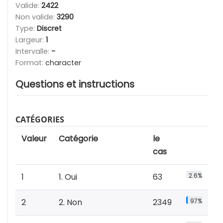
Valide:
2422
Non valide:
3290
Type:
Discret
Largeur:
1
Intervalle:
-
Format:
character
Questions et instructions
CATÉGORIES
Valeur
Catégorie
le
cas
1
1. Oui
63
2.6%
2
2. Non
2349
97%