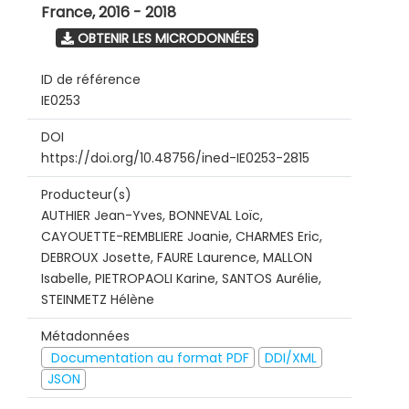
France
,
2016 - 2018
OBTENIR LES MICRODONNÉES
ID de référence
IE0253
DOI
https://doi.org/10.48756/ined-IE0253-2815
Producteur(s)
AUTHIER Jean-Yves, BONNEVAL Loïc,
CAYOUETTE-REMBLIERE Joanie, CHARMES Eric,
DEBROUX Josette, FAURE Laurence, MALLON
Isabelle, PIETROPAOLI Karine, SANTOS Aurélie,
STEINMETZ Hélène
Métadonnées
Documentation au format PDF
DDI/XML
JSON