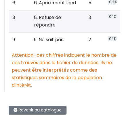
6
6. Apurement Ined
5
0.2%
8
8. Refuse de
3
0.1%
répondre
9
9. Ne sait pas
2
0.1%
Attention : ces chiffres indiquent le nombre de
cas trouvés dans le fichier de données. Ils ne
peuvent être interprétés comme des
statistiques sommaires de la population
d'intérêt.
Revenir au catalogue