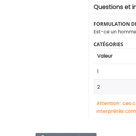
Questions et i
FORMULATION DE
Est-ce un homme 
CATÉGORIES
Valeur
1
2
Attention : ces 
interprétés comm