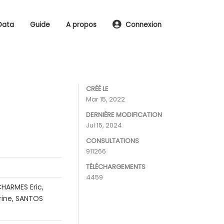
Data
Guide
A propos
Connexion
CRÉÉ LE
Mar 15, 2022
DERNIÈRE MODIFICATION
Jul 15, 2024
CONSULTATIONS
911266
TÉLÉCHARGEMENTS
4459
HARMES Eric,
rine, SANTOS