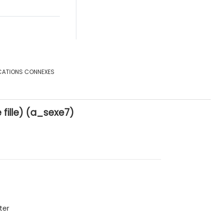
CATIONS CONNEXES
ille) (a_sexe7)
ter