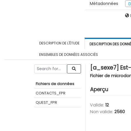
Métadonnées
D
DESCRIPTION DE L'ÉTUDE
DESCRIPTION DES DONN
ENSEMBLES DE DONNÉES ASSOCIÉS
[a_sexe7] Est
Fichier de microdo
Fichiers de données
Aperçu
CONTACTS_FPR
QUEST_FPR
Valide:
12
Non valide:
2560