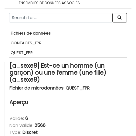
ENSEMBLES DE DONNÉES ASSOCIÉS
Fichiers de données
CONTACTS_FPR
QUEST_FPR
[a_sexe8] Est-ce un homme (un
garçon) ou une femme (une fille)
(a_sexe8)
Fichier de microdonnées:
QUEST_FPR
Aperçu
Valide:
6
Non valide:
2566
Type:
Discret