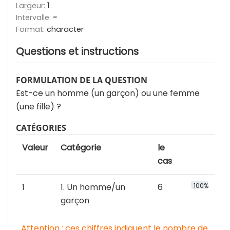
Largeur:
1
Intervalle:
-
Format:
character
Questions et instructions
FORMULATION DE LA QUESTION
Est-ce un homme (un garçon) ou une femme
(une fille) ?
CATÉGORIES
Valeur
Catégorie
le
cas
1
1. Un homme/un
6
100%
garçon
Attention : ces chiffres indiquent le nombre de