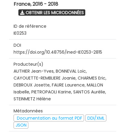
France
,
2016 - 2018
OBTENIR LES MICRODONNÉES
ID de référence
IE0253
DOI
https://doi.org/10.48756/ined-IE0253-2815
Producteur(s)
AUTHIER Jean-Yves, BONNEVAL Loïc,
CAYOUETTE-REMBLIERE Joanie, CHARMES Eric,
DEBROUX Josette, FAURE Laurence, MALLON
Isabelle, PIETROPAOLI Karine, SANTOS Aurélie,
STEINMETZ Hélène
Métadonnées
Documentation au format PDF
DDI/XML
JSON