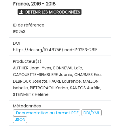
France
,
2016 - 2018
OBTENIR LES MICRODONNÉES
ID de référence
IE0253
DOI
https://doi.org/10.48756/ined-IE0253-2815
Producteur(s)
AUTHIER Jean-Yves, BONNEVAL Loïc,
CAYOUETTE-REMBLIERE Joanie, CHARMES Eric,
DEBROUX Josette, FAURE Laurence, MALLON
Isabelle, PIETROPAOLI Karine, SANTOS Aurélie,
STEINMETZ Hélène
Métadonnées
Documentation au format PDF
DDI/XML
JSON