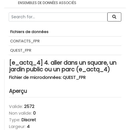
ENSEMBLES DE DONNÉES ASSOCIÉS
Fichiers de données
CONTACTS_FPR
QUEST_FPR
[e_actq_4] 4. aller dans un square, un
jardin public ou un parc (e_actq_4)
Fichier de microdonnées:
QUEST_FPR
Aperçu
Valide:
2572
Non valide:
0
Type:
Discret
Largeur:
4