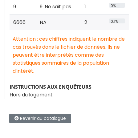
9
9. Ne sait pas
1
0%
6666
NA
2
0.1%
Attention : ces chiffres indiquent le nombre de
cas trouvés dans le fichier de données. Ils ne
peuvent être interprétés comme des
statistiques sommaires de la population
d'intérêt.
INSTRUCTIONS AUX ENQUÊTEURS
Hors du logement
Revenir au catalogue