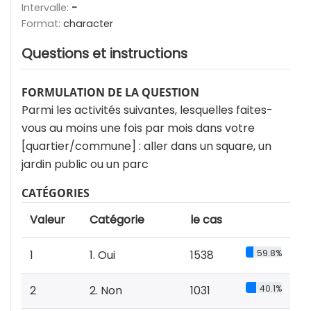
Intervalle:
-
Format:
character
Questions et instructions
FORMULATION DE LA QUESTION
Parmi les activités suivantes, lesquelles faites-
vous au moins une fois par mois dans votre
[quartier/commune] : aller dans un square, un
jardin public ou un parc
CATÉGORIES
Valeur
Catégorie
le cas
1
1. Oui
1538
59.8%
2
2. Non
1031
40.1%