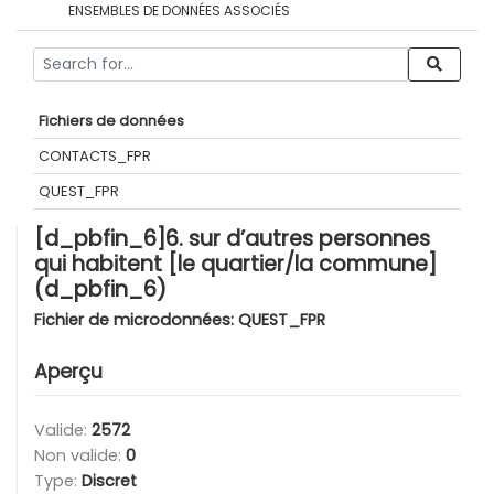
ENSEMBLES DE DONNÉES ASSOCIÉS
Fichiers de données
CONTACTS_FPR
QUEST_FPR
[d_pbfin_6]6. sur d’autres personnes
qui habitent [le quartier/la commune]
(d_pbfin_6)
Fichier de microdonnées:
QUEST_FPR
Aperçu
Valide:
2572
Non valide:
0
Type:
Discret