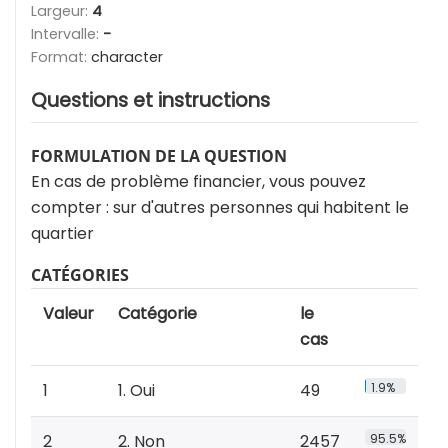
Largeur:
4
Intervalle:
-
Format:
character
Questions et instructions
FORMULATION DE LA QUESTION
En cas de problème financier, vous pouvez
compter : sur d'autres personnes qui habitent le
quartier
CATÉGORIES
Valeur
Catégorie
le
cas
1
1. Oui
49
1.9%
2
2. Non
2457
95.5%