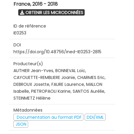
France
,
2016 - 2018
OBTENIR LES MICRODONNÉES
ID de référence
IE0253
DOI
https://doi.org/10.48756/ined-IE0253-2815
Producteur(s)
AUTHIER Jean-Yves, BONNEVAL Loïc,
CAYOUETTE-REMBLIERE Joanie, CHARMES Eric,
DEBROUX Josette, FAURE Laurence, MALLON
Isabelle, PIETROPAOLI Karine, SANTOS Aurélie,
STEINMETZ Hélène
Métadonnées
Documentation au format PDF
DDI/XML
JSON