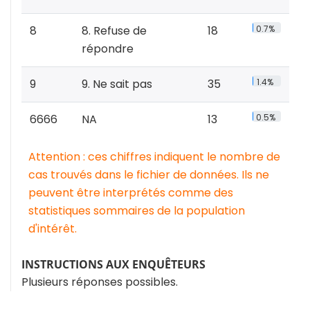
8
8. Refuse de
18
0.7%
répondre
9
9. Ne sait pas
35
1.4%
6666
NA
13
0.5%
Attention : ces chiffres indiquent le nombre de
cas trouvés dans le fichier de données. Ils ne
peuvent être interprétés comme des
statistiques sommaires de la population
d'intérêt.
INSTRUCTIONS AUX ENQUÊTEURS
Plusieurs réponses possibles.