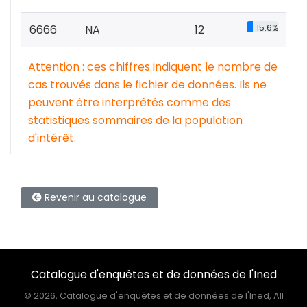
6666
NA
12
15.6%
Attention : ces chiffres indiquent le nombre de
cas trouvés dans le fichier de données. Ils ne
peuvent être interprétés comme des
statistiques sommaires de la population
d'intérêt.
Revenir au catalogue
Catalogue d'enquêtes et de données de l'Ined
©
2026, Catalogue d'enquêtes et de données de l'Ined, All