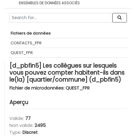
ENSEMBLES DE DONNÉES ASSOCIÉS
Fichiers de données
CONTACTS_FPR
QUEST_FPR
[d_pbfin5] Les collègues sur lesquels
vous pouvez compter habitent-ils dans
le(la) [quartier/commune] (d_pbfin5)
Fichier de microdonnées:
QUEST_FPR
Aperçu
Valide:
77
Non valide:
2495
Type:
Discret