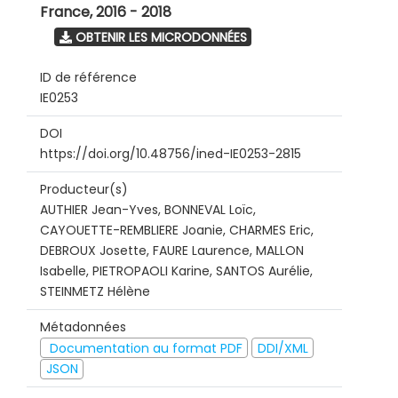
France
,
2016 - 2018
OBTENIR LES MICRODONNÉES
ID de référence
IE0253
DOI
https://doi.org/10.48756/ined-IE0253-2815
Producteur(s)
AUTHIER Jean-Yves, BONNEVAL Loïc,
CAYOUETTE-REMBLIERE Joanie, CHARMES Eric,
DEBROUX Josette, FAURE Laurence, MALLON
Isabelle, PIETROPAOLI Karine, SANTOS Aurélie,
STEINMETZ Hélène
Métadonnées
Documentation au format PDF
DDI/XML
JSON