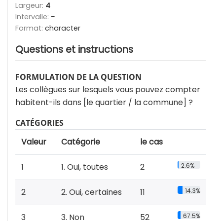
Largeur:
4
Intervalle:
-
Format:
character
Questions et instructions
FORMULATION DE LA QUESTION
Les collègues sur lesquels vous pouvez compter
habitent-ils dans [le quartier / la commune] ?
CATÉGORIES
Valeur
Catégorie
le cas
1
1. Oui, toutes
2
2.6%
2
2. Oui, certaines
11
14.3%
3
3. Non
52
67.5%