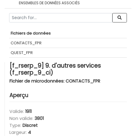
ENSEMBLES DE DONNÉES ASSOCIÉS
Fichiers de données
CONTACTS_FPR
QUEST_FPR
[f_rserp_9] 9. d'autres services
(f_rserp_9_ci)
Fichier de microdonnées:
CONTACTS_FPR
Aperçu
Valide:
1911
Non valide:
3801
Type:
Discret
Largeur:
4