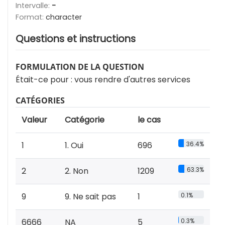
Intervalle:
-
Format:
character
Questions et instructions
FORMULATION DE LA QUESTION
Était-ce pour : vous rendre d'autres services
CATÉGORIES
Valeur
Catégorie
le cas
1
1. Oui
696
36.4%
2
2. Non
1209
63.3%
9
9. Ne sait pas
1
0.1%
6666
NA
5
0.3%