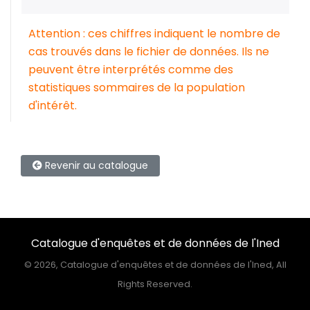
Attention : ces chiffres indiquent le nombre de
cas trouvés dans le fichier de données. Ils ne
peuvent être interprétés comme des
statistiques sommaires de la population
d'intérêt.
Revenir au catalogue
Catalogue d'enquêtes et de données de l'Ined
©
2026, Catalogue d'enquêtes et de données de l'Ined, All
Rights Reserved.