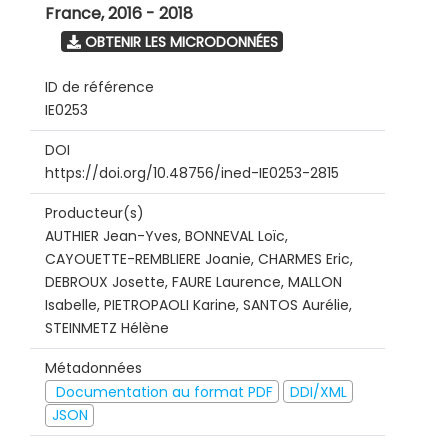
France
,
2016 - 2018
OBTENIR LES MICRODONNÉES
ID de référence
IE0253
DOI
https://doi.org/10.48756/ined-IE0253-2815
Producteur(s)
AUTHIER Jean-Yves, BONNEVAL Loïc,
CAYOUETTE-REMBLIERE Joanie, CHARMES Eric,
DEBROUX Josette, FAURE Laurence, MALLON
Isabelle, PIETROPAOLI Karine, SANTOS Aurélie,
STEINMETZ Hélène
Métadonnées
Documentation au format PDF
DDI/XML
JSON