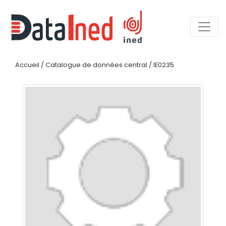
Accueil
/
Catalogue de données central
/
IE0235