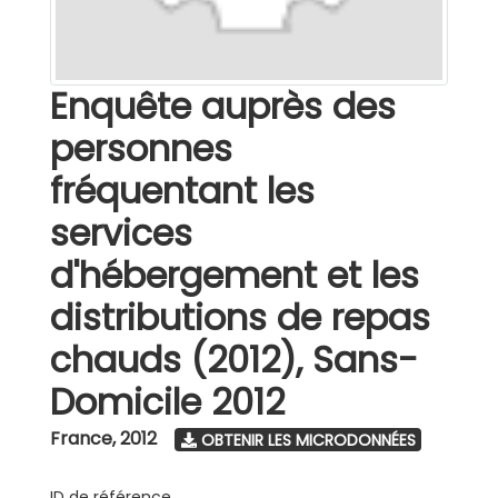
Enquête auprès des
personnes
fréquentant les
services
d'hébergement et les
distributions de repas
chauds (2012), Sans-
Domicile 2012
France
,
2012
OBTENIR LES MICRODONNÉES
ID de référence