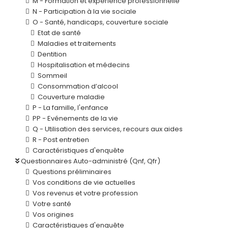
M - Formation et expérience professionnelle
N - Participation à la vie sociale
O - Santé, handicaps, couverture sociale
Etat de santé
Maladies et traitements
Dentition
Hospitalisation et médecins
Sommeil
Consommation d’alcool
Couverture maladie
P - La famille, l'enfance
PP - Evénements de la vie
Q - Utilisation des services, recours aux aides
R - Post entretien
Caractéristiques d'enquête
Questionnaires Auto-administré (Qnf, Qfr)
Questions préliminaires
Vos conditions de vie actuelles
Vos revenus et votre profession
Votre santé
Vos origines
Caractéristiques d'enquête