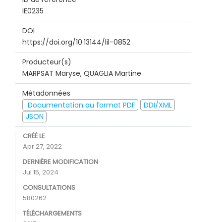
IE0235
DOI
https://doi.org/10.13144/lil-0852
Producteur(s)
MARPSAT Maryse, QUAGLIA Martine
Métadonnées
Documentation au format PDF
DDI/XML
JSON
CRÉÉ LE
Apr 27, 2022
DERNIÈRE MODIFICATION
Jul 15, 2024
CONSULTATIONS
580262
TÉLÉCHARGEMENTS