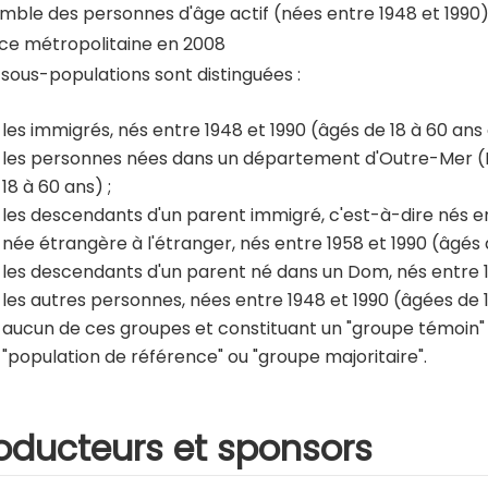
mble des personnes d'âge actif (nées entre 1948 et 1990
ce métropolitaine en 2008
 sous-populations sont distinguées :
les immigrés, nés entre 1948 et 1990 (âgés de 18 à 60 ans 
les personnes nées dans un département d'Outre-Mer (D
18 à 60 ans) ;
les descendants d'un parent immigré, c'est-à-dire nés 
née étrangère à l'étranger, nés entre 1958 et 1990 (âgés d
les descendants d'un parent né dans un Dom, nés entre 19
les autres personnes, nées entre 1948 et 1990 (âgées de 
aucun de ces groupes et constituant un "groupe témoin
"population de référence" ou "groupe majoritaire".
oducteurs et sponsors