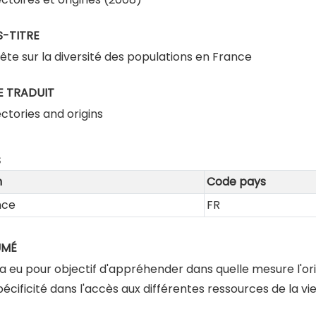
-TITRE
ête sur la diversité des populations en France
E TRADUIT
ctories and origins
S
m
Code pays
nce
FR
UMÉ
a eu pour objectif d'appréhender dans quelle mesure l'orig
écificité dans l'accès aux différentes ressources de la vie