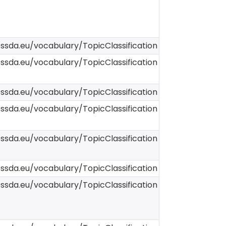
essda.eu/vocabulary/TopicClassification
essda.eu/vocabulary/TopicClassification
essda.eu/vocabulary/TopicClassification
essda.eu/vocabulary/TopicClassification
essda.eu/vocabulary/TopicClassification
essda.eu/vocabulary/TopicClassification
essda.eu/vocabulary/TopicClassification