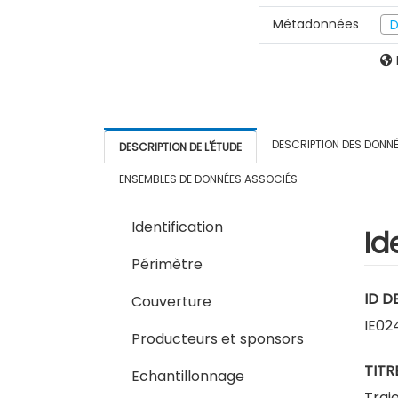
Métadonnées
D
DESCRIPTION DES DONN
DESCRIPTION DE L'ÉTUDE
ENSEMBLES DE DONNÉES ASSOCIÉS
Identification
Id
Périmètre
ID D
Couverture
IE02
Producteurs et sponsors
TITR
Echantillonnage
Traj