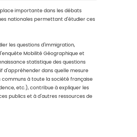
e place importante dans les débats
ques nationales permettant d'étudier ces
dier les questions d'immigration,
de l'enquête Mobilité Géographique et
nnaissance statistique des questions
ctif d'appréhender dans quelle mesure
rs communs à toute la société française
idence, etc.), contribue à expliquer les
vices publics et à d'autres ressources de