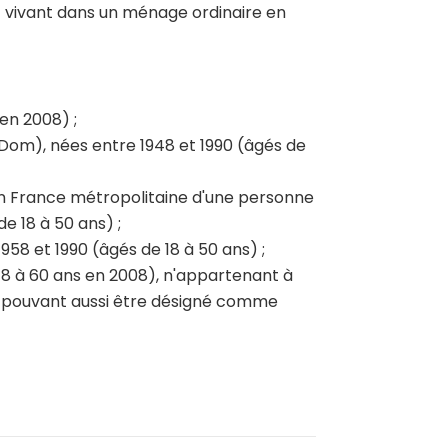
) vivant dans un ménage ordinaire en
en 2008) ;
om), nées entre 1948 et 1990 (âgés de
en France métropolitaine d'une personne
e 18 à 50 ans) ;
58 et 1990 (âgés de 18 à 50 ans) ;
18 à 60 ans en 2008), n'appartenant à
" pouvant aussi être désigné comme