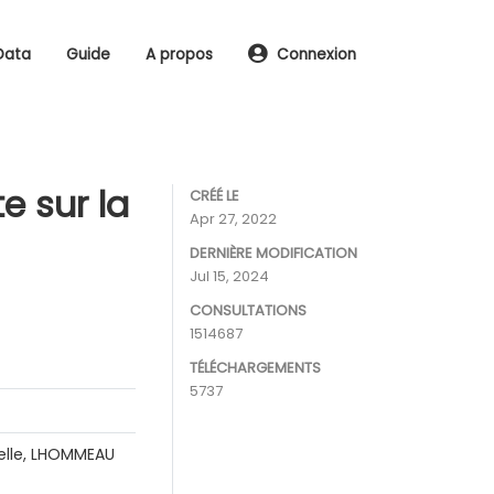
Data
Guide
A propos
Connexion
e sur la
CRÉÉ LE
Apr 27, 2022
DERNIÈRE MODIFICATION
Jul 15, 2024
CONSULTATIONS
1514687
TÉLÉCHARGEMENTS
5737
telle, LHOMMEAU