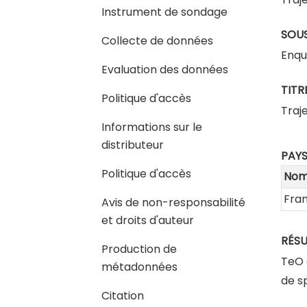
Instrument de sondage
SOUS
Collecte de données
Enqu
Evaluation des données
TITR
Politique d'accès
Traje
Informations sur le
distributeur
PAY
Politique d'accès
No
Fra
Avis de non-responsabilité
et droits d'auteur
RÉS
Production de
TeO 
métadonnées
de sp
Citation