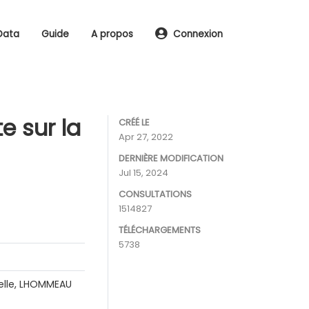
Data
Guide
A propos
Connexion
e sur la
CRÉÉ LE
Apr 27, 2022
DERNIÈRE MODIFICATION
Jul 15, 2024
CONSULTATIONS
1514827
TÉLÉCHARGEMENTS
5738
telle, LHOMMEAU