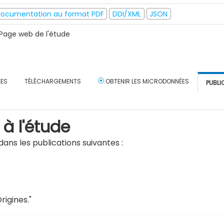
ocumentation au format PDF
DDI/XML
JSON
Page web de l'étude
ÉES
TÉLÉCHARGEMENTS
OBTENIR LES MICRODONNÉES
PUBLI
 à l'étude
ans les publications suivantes :
Origines
."