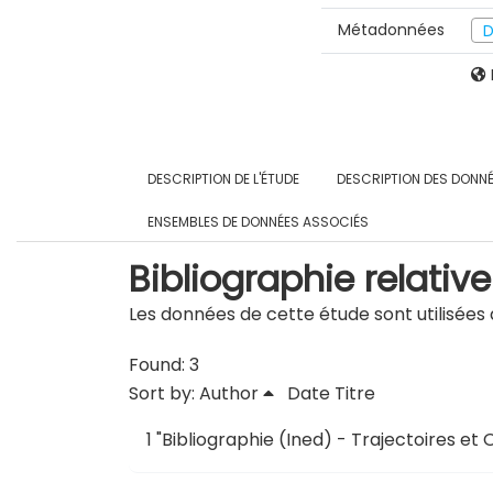
Métadonnées
D
DESCRIPTION DE L'ÉTUDE
DESCRIPTION DES DONN
ENSEMBLES DE DONNÉES ASSOCIÉS
Bibliographie relative
Les données de cette étude sont utilisées d
Found: 3
Sort by:
Author
Date
Titre
1
"
Bibliographie (Ined) - Trajectoires et 