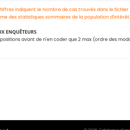
chiffres indiquent le nombre de cas trouvés dans le fichier
e des statistiques sommaires de la population d'intérêt
UX ENQUÊTEURS
ropositions avant de n'en coder que 2 max (ordre des mod
©
2026, Catalogue d'enq