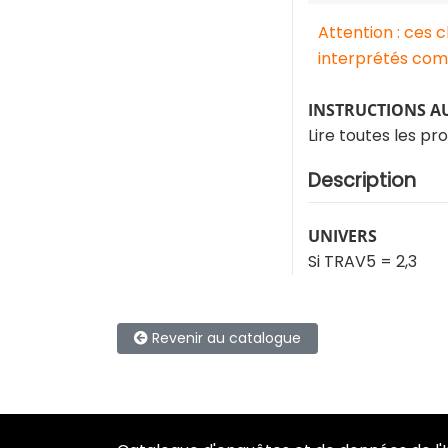
Attention : ces 
interprétés comm
INSTRUCTIONS A
Lire toutes les p
Description
UNIVERS
Si TRAV5 = 2,3
Revenir au catalogue