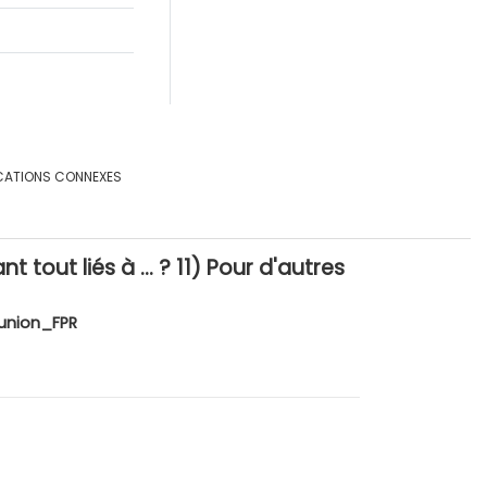
CATIONS CONNEXES
tout liés à … ? 11) Pour d'autres
union_FPR