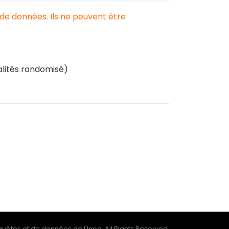
 de données. Ils ne peuvent être
.
alités randomisé)
uêtes et de données de l'Ined, All Rights Reserved.