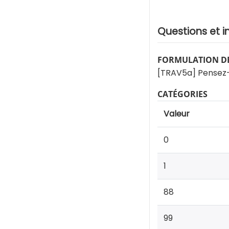
Questions et i
FORMULATION DE
[TRAV5a] Pensez-
CATÉGORIES
Valeur
0
1
88
99