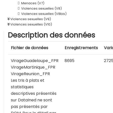
Menaces (V7)
Violences sexuelles (V8)
Violences sexuelles (V8bis)
Violences sexuelles (V9)
Violences sexuelles (V10)
Description des données
Fichier de données
Enregistrements
Vari
VirageGuadeloupe_FPR
8695
272
VirageMartinique_FPR
VirageReunion_FPR
Les tris à plats et
statistiques
descriptives présentés
sur DataIned ne sont
pas présentés par