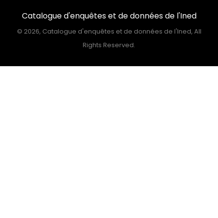
Catalogue d'enquêtes et de données de l'Ined
©
2026, Catalogue d'enquêtes et de données de l'Ined, All
Rights Reserved.