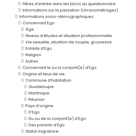
Filtres d’entrée dans les blocs du questionnaire
Informations sur la passation (chronométrages)
Informations socio-démographiques
Concernant Ego
Âge
Niveau d’études et situation professionnelle
Vie sexuelle, situation de couple, grossesse
Enfants d’Ego
Religion
Autres
Concernant le ou la conjoint(e) d’Ego
Origine et lieux de vie
Commune d’habitation
Guadeloupe
Martinique
Réunion
Pays d’origine
D’Ego
Du ou de la conjoint(e) d’Ego
Des parents d’Ego
Statut migratoire