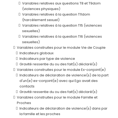
Variables relatives aux questions T8 et T9dom
(violences physiques)
Variables relatives à la question T11dom
(harcèlement sexuel)
Variables relatives à la question T15 (violences
sexuelles)
Variables relatives à la question T16 (violences
sexuelles)
Variables construites pour le module Vie de Couple
Indicateurs globaux
Indicateurs par type de violence
Gravité ressentie du ou des fait(s) déclaré(s)
Variables construites pour le module Ex-conjoint(e)
Indicateurs de déclaration de violence(s) de la part
d'un(e) ex-conjoint(e) avec qui Ego avait des
contacts
Gravité ressentie du ou des fait(s) déclaré(s)
Variables construites pour le module Famille et
Proches
Indicateurs de déclaration de violence(s) dans par
la famille et les proches