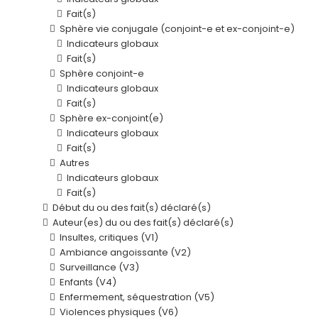
Fait(s)
Sphère vie conjugale (conjoint-e et ex-conjoint-e)
Indicateurs globaux
Fait(s)
Sphère conjoint-e
Indicateurs globaux
Fait(s)
Sphère ex-conjoint(e)
Indicateurs globaux
Fait(s)
Autres
Indicateurs globaux
Fait(s)
Début du ou des fait(s) déclaré(s)
Auteur(es) du ou des fait(s) déclaré(s)
Insultes, critiques (V1)
Ambiance angoissante (V2)
Surveillance (V3)
Enfants (V4)
Enfermement, séquestration (V5)
Violences physiques (V6)