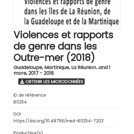
Violences et rapports
de genre dans les
Outre-mer (2018)
Guadeloupe, Martinique, La Réunion...and 1
more
,
2017 - 2018
OBTENIR LES MICRODONNÉES
ID de référence
IE0254
DOI
https://doi.org/10.48756/ined-IE0254-7203
Producteur(s)