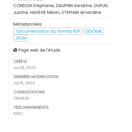
CONDON Stéphanie, DAUPHIN Sandrine, DUPUIS
Justine, HAGEGE Méoïn, STEPHAN Amandine
Métadonnées
Documentation au format PDF
DDI/XML
JSON
Page web de l'étude
CRÉÉ LE
Jul 05, 2023
DERNIÈRE MODIFICATION
Jul 15, 2024
CONSULTATIONS
1393828
TÉLÉCHARGEMENTS
5997