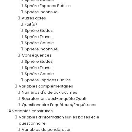
Sphère Espaces Publics
Sphère inconnue
Autres actes
Fait(s)
Sphère Etudes
Sphère Travail
Sphère Couple
Sphère inconnue
Conséquences
Sphère Etudes
Sphère Travail
Sphère Couple
Sphère Espaces Publics
Variables complémentaires
Numéros d'aide aux victimes
Recrutement post-enquête Quali
Questionnaire Enquêteurs/Enquêtrices
Variables construites
Variables d’information sur les bases et le
questionnaire
Variables de pondération