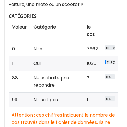
voiture, une moto ou un scooter ?
CATÉGORIES
Valeur
Catégorie
le
cas
0
Non
7662
88.1%
1
Oui
1030
11.8%
88
Ne souhaite pas
2
0%
répondre
99
Ne sait pas
1
0%
Attention : ces chiffres indiquent le nombre de
cas trouvés dans le fichier de données. Ils ne