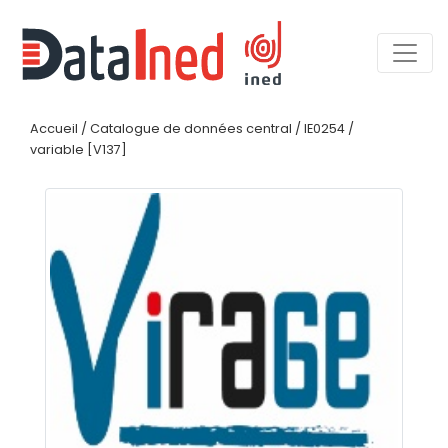
Accueil
/
Catalogue de données central
/
IE0254
/
variable [V137]