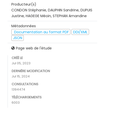
Producteur(s)
CONDON Stéphanie, DAUPHIN Sandrine, DUPUIS
Justine, HAGEGE Méoïn, STEPHAN Amandine
Métadonnées
Documentation au format PDF
DDI/XML
JSON
Page web de l'étude
CRÉÉ LE
Jul 05, 2023
DERNIÈRE MODIFICATION
Jul 15, 2024
CONSULTATIONS
1394474
TÉLÉCHARGEMENTS
6003