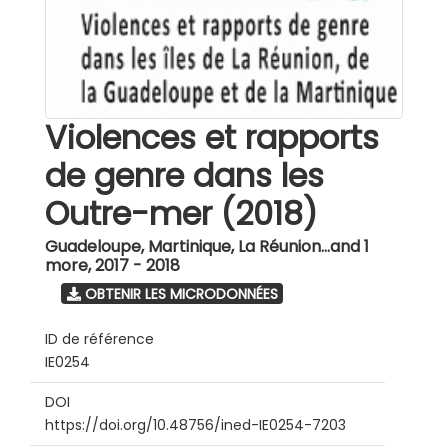
Violences et rapports
de genre dans les
Outre-mer (2018)
Guadeloupe, Martinique, La Réunion...and 1
more
,
2017 - 2018
OBTENIR LES MICRODONNÉES
ID de référence
IE0254
DOI
https://doi.org/10.48756/ined-IE0254-7203