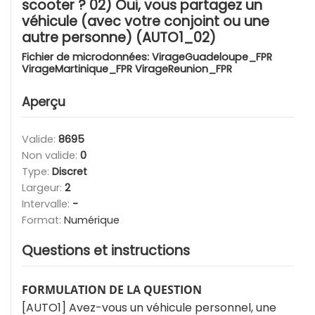
scooter ? 02) Oui, vous partagez un
véhicule (avec votre conjoint ou une
autre personne) (AUTO1_02)
Fichier de microdonnées:
VirageGuadeloupe_FPR
VirageMartinique_FPR VirageReunion_FPR
Aperçu
Valide:
8695
Non valide:
0
Type:
Discret
Largeur:
2
Intervalle:
-
Format:
Numérique
Questions et instructions
FORMULATION DE LA QUESTION
[AUTO1] Avez-vous un véhicule personnel, une