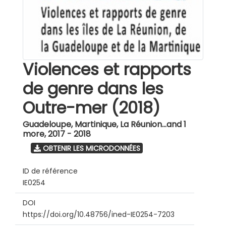
Violences et rapports
de genre dans les
Outre-mer (2018)
Guadeloupe, Martinique, La Réunion...and 1
more
,
2017 - 2018
OBTENIR LES MICRODONNÉES
ID de référence
IE0254
DOI
https://doi.org/10.48756/ined-IE0254-7203