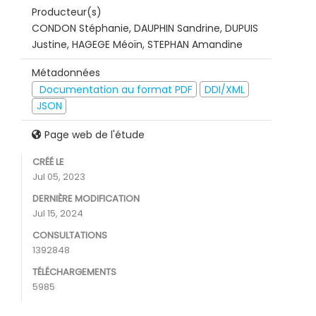
Producteur(s)
CONDON Stéphanie, DAUPHIN Sandrine, DUPUIS
Justine, HAGEGE Méoïn, STEPHAN Amandine
Métadonnées
Documentation au format PDF
DDI/XML
JSON
Page web de l'étude
CRÉÉ LE
Jul 05, 2023
DERNIÈRE MODIFICATION
Jul 15, 2024
CONSULTATIONS
1392848
TÉLÉCHARGEMENTS
5985