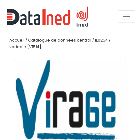
Accueil
/
Catalogue de données central
/
IE0254
/
variable [V1514]