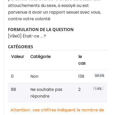
attouchements du sexe, a essayé ou est
parvenue à avoir un rapport sexuel avec vous,
contre votre volonté
FORMULATION DE LA QUESTION
[V9e0] Était-ce … ?
CATÉGORIES
Valeur
Catégorie
le
cas
0
Non
139
98.6%
88
Ne souhaite pas
2
1.4%
répondre
Attention : ces chiffres indiquent le nombre de