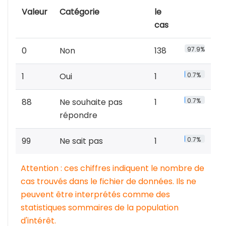
Valeur
Catégorie
le
cas
0
Non
138
97.9%
1
Oui
1
0.7%
88
Ne souhaite pas
1
0.7%
répondre
99
Ne sait pas
1
0.7%
Attention : ces chiffres indiquent le nombre de
cas trouvés dans le fichier de données. Ils ne
peuvent être interprétés comme des
statistiques sommaires de la population
d'intérêt.