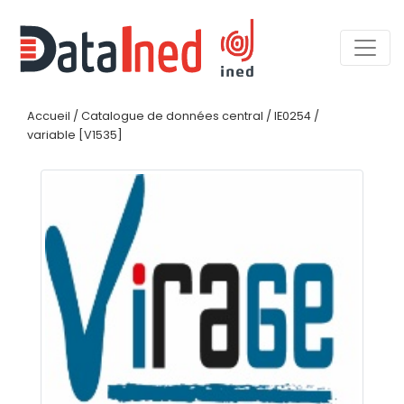
Accueil
/
Catalogue de données central
/
IE0254
/
variable [V1535]