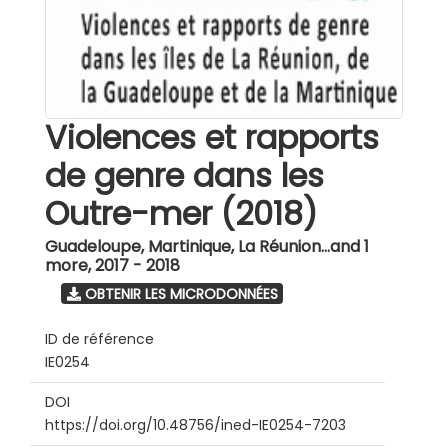
Violences et rapports
de genre dans les
Outre-mer (2018)
Guadeloupe, Martinique, La Réunion...and 1
more
,
2017 - 2018
OBTENIR LES MICRODONNÉES
ID de référence
IE0254
DOI
https://doi.org/10.48756/ined-IE0254-7203