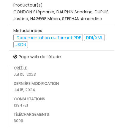
Producteur(s)
CONDON Stéphanie, DAUPHIN Sandrine, DUPUIS
Justine, HAGEGE Méoïn, STEPHAN Amandine
Métadonnées
Documentation au format PDF
DDI/XML
JSON
Page web de l'étude
CRÉÉ LE
Jul 05, 2023
DERNIÈRE MODIFICATION
Jul 15, 2024
CONSULTATIONS
1394721
TÉLÉCHARGEMENTS
6006