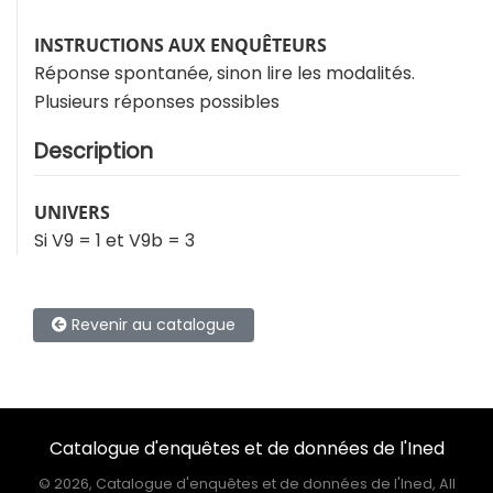
INSTRUCTIONS AUX ENQUÊTEURS
Réponse spontanée, sinon lire les modalités.
Plusieurs réponses possibles
Description
UNIVERS
Si V9 = 1 et V9b = 3
Revenir au catalogue
Catalogue d'enquêtes et de données de l'Ined
©
2026, Catalogue d'enquêtes et de données de l'Ined, All