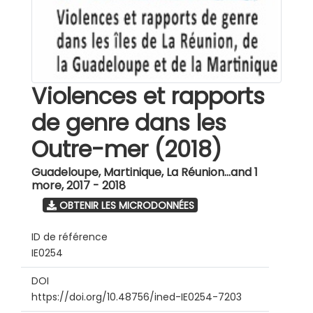
Violences et rapports
de genre dans les
Outre-mer (2018)
Guadeloupe, Martinique, La Réunion...and 1
more
,
2017 - 2018
OBTENIR LES MICRODONNÉES
ID de référence
IE0254
DOI
https://doi.org/10.48756/ined-IE0254-7203