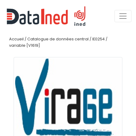
Accueil
/
Catalogue de données central
/
IE0254
/
variable [V1619]