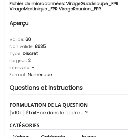
Fichier de microdonnées:
VirageGuadeloupe_FPR
VirageMartinique_FPR VirageReunion_FPR
Aperçu
Valide:
60
Non valide:
8635
Type:
Discret
Largeur:
2
Intervalle:
-
Format:
Numérique
Questions et instructions
FORMULATION DE LA QUESTION
[V10b] Était-ce dans le cadre … ?
CATÉGORIES