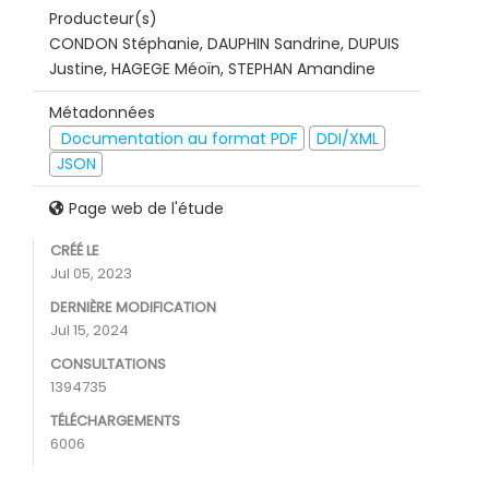
Producteur(s)
CONDON Stéphanie, DAUPHIN Sandrine, DUPUIS
Justine, HAGEGE Méoïn, STEPHAN Amandine
Métadonnées
Documentation au format PDF
DDI/XML
JSON
Page web de l'étude
CRÉÉ LE
Jul 05, 2023
DERNIÈRE MODIFICATION
Jul 15, 2024
CONSULTATIONS
1394735
TÉLÉCHARGEMENTS
6006