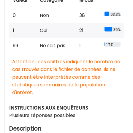
Valeur
Catégorie
le cas
0
Non
38
63.3%
1
Oui
21
35%
99
Ne sait pas
1
1.7%
Attention : ces chiffres indiquent le nombre de
cas trouvés dans le fichier de données. Ils ne
peuvent être interprétés comme des
statistiques sommaires de la population
d'intérêt.
INSTRUCTIONS AUX ENQUÊTEURS
Plusieurs réponses possibles
Description