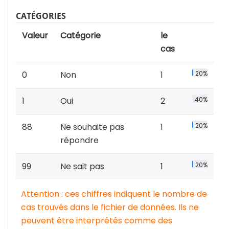
CATÉGORIES
Valeur
Catégorie
le
cas
0
Non
1
20%
1
Oui
2
40%
88
Ne souhaite pas
1
20%
répondre
99
Ne sait pas
1
20%
Attention : ces chiffres indiquent le nombre de
cas trouvés dans le fichier de données. Ils ne
peuvent être interprétés comme des