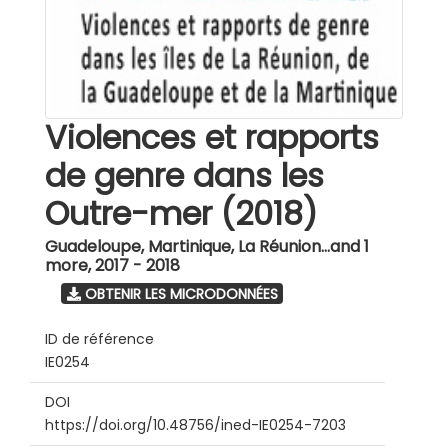
Violences et rapports
de genre dans les
Outre-mer (2018)
Guadeloupe, Martinique, La Réunion...and 1
more
,
2017 - 2018
OBTENIR LES MICRODONNÉES
ID de référence
IE0254
DOI
https://doi.org/10.48756/ined-IE0254-7203