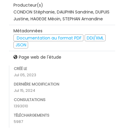
Producteur(s)
CONDON Stéphanie, DAUPHIN Sandrine, DUPUIS
Justine, HAGEGE Méoïn, STEPHAN Amandine
Métadonnées
Documentation au format PDF
DDI/XML
JSON
Page web de l'étude
CRÉÉ LE
Jul 05, 2023
DERNIÈRE MODIFICATION
Jul 15, 2024
CONSULTATIONS
1393010
TÉLÉCHARGEMENTS
5987