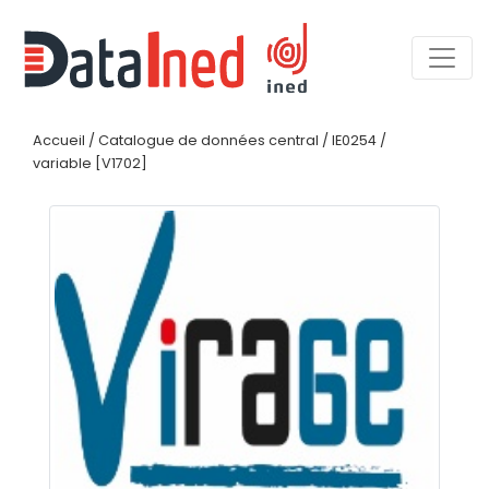
Accueil
/
Catalogue de données central
/
IE0254
/
variable [V1702]