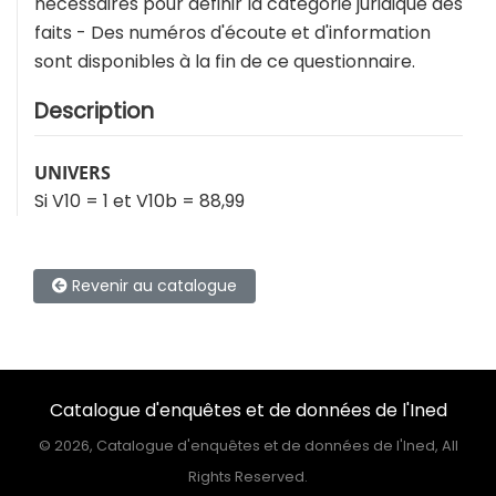
nécessaires pour définir la catégorie juridique des
faits - Des numéros d'écoute et d'information
sont disponibles à la fin de ce questionnaire.
Description
UNIVERS
Si V10 = 1 et V10b = 88,99
Revenir au catalogue
Catalogue d'enquêtes et de données de l'Ined
©
2026, Catalogue d'enquêtes et de données de l'Ined, All
Rights Reserved.