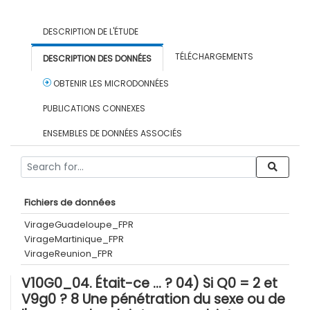
DESCRIPTION DE L'ÉTUDE
TÉLÉCHARGEMENTS
DESCRIPTION DES DONNÉES
OBTENIR LES MICRODONNÉES
PUBLICATIONS CONNEXES
ENSEMBLES DE DONNÉES ASSOCIÉS
Fichiers de données
VirageGuadeloupe_FPR
VirageMartinique_FPR
VirageReunion_FPR
V10G0_04. Était-ce … ? 04) Si Q0 = 2 et
V9g0 ? 8 Une pénétration du sexe ou de