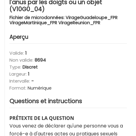
l'anus par les doigts ou un objet
(V10G0_04)
Fichier de microdonnées:
VirageGuadeloupe_FPR
VirageMartinique_FPR VirageReunion_FPR
Aperçu
Valide:
1
Non valide:
8694
Type:
Discret
Largeur:
1
Intervalle:
-
Format:
Numérique
Questions et instructions
PRÉTEXTE DE LA QUESTION
Vous venez de déclarer qu'une personne vous a
forcé-e à d'autres actes ou pratiques sexuels