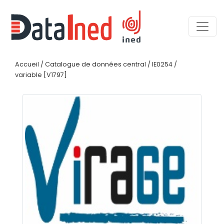
Accueil
/
Catalogue de données central
/
IE0254
/
variable [V1797]