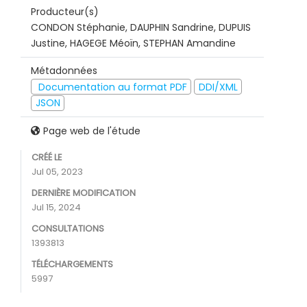
Producteur(s)
CONDON Stéphanie, DAUPHIN Sandrine, DUPUIS
Justine, HAGEGE Méoïn, STEPHAN Amandine
Métadonnées
Documentation au format PDF
DDI/XML
JSON
Page web de l'étude
CRÉÉ LE
Jul 05, 2023
DERNIÈRE MODIFICATION
Jul 15, 2024
CONSULTATIONS
1393813
TÉLÉCHARGEMENTS
5997