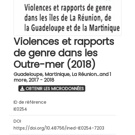
Violences et rapports
de genre dans les
Outre-mer (2018)
Guadeloupe, Martinique, La Réunion...and 1
more
,
2017 - 2018
OBTENIR LES MICRODONNÉES
ID de référence
IE0254
DOI
https://doi.org/10.48756/ined-IE0254-7203