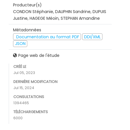
Producteur(s)
CONDON Stéphanie, DAUPHIN Sandrine, DUPUIS
Justine, HAGEGE Méoïn, STEPHAN Amandine
Métadonnées
Documentation au format PDF
DDI/XML
JSON
Page web de l'étude
CRÉÉ LE
Jul 05, 2023
DERNIÈRE MODIFICATION
Jul 15, 2024
CONSULTATIONS
1394465
TÉLÉCHARGEMENTS
6000