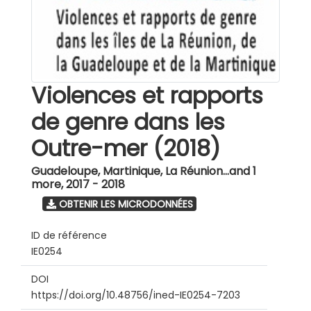
Violences et rapports
de genre dans les
Outre-mer (2018)
Guadeloupe, Martinique, La Réunion...and 1
more
,
2017 - 2018
OBTENIR LES MICRODONNÉES
ID de référence
IE0254
DOI
https://doi.org/10.48756/ined-IE0254-7203