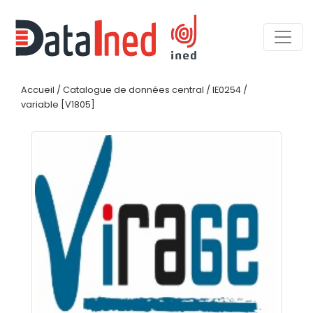
Accueil
/
Catalogue de données central
/
IE0254
/
variable [V1805]