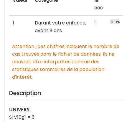
Valeur
Catégorie
le
cas
1
Durant votre enfance,
1
100%
avant 8 ans
Attention : ces chiffres indiquent le nombre de
cas trouvés dans le fichier de données. Ils ne
peuvent être interprétés comme des
statistiques sommaires de la population
d'intérêt.
Description
UNIVERS
Si V10g1 = 3