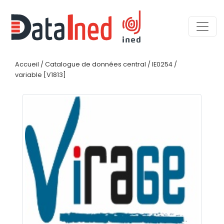
Accueil
/
Catalogue de données central
/
IE0254
/
variable [V1813]