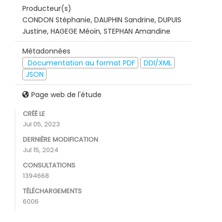
Producteur(s)
CONDON Stéphanie, DAUPHIN Sandrine, DUPUIS
Justine, HAGEGE Méoïn, STEPHAN Amandine
Métadonnées
Documentation au format PDF
DDI/XML
JSON
Page web de l'étude
CRÉÉ LE
Jul 05, 2023
DERNIÈRE MODIFICATION
Jul 15, 2024
CONSULTATIONS
1394668
TÉLÉCHARGEMENTS
6006