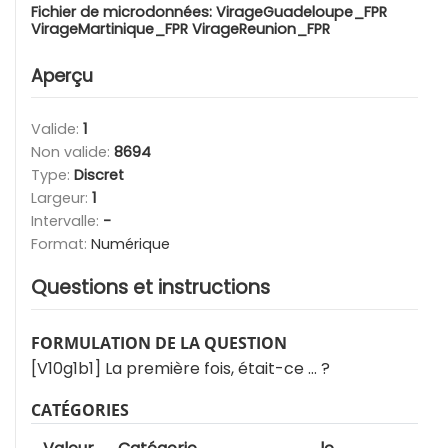
Fichier de microdonnées:
VirageGuadeloupe_FPR
VirageMartinique_FPR VirageReunion_FPR
Aperçu
Valide:
1
Non valide:
8694
Type:
Discret
Largeur:
1
Intervalle:
-
Format:
Numérique
Questions et instructions
FORMULATION DE LA QUESTION
[V10g1b1] La première fois, était-ce … ?
CATÉGORIES