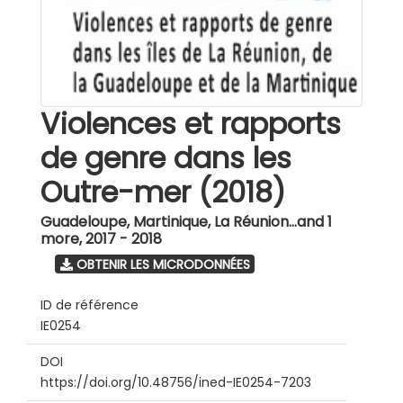
Violences et rapports
de genre dans les
Outre-mer (2018)
Guadeloupe, Martinique, La Réunion...and 1
more
,
2017 - 2018
OBTENIR LES MICRODONNÉES
ID de référence
IE0254
DOI
https://doi.org/10.48756/ined-IE0254-7203