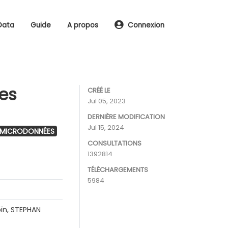
Data
Guide
A propos
Connexion
les
CRÉÉ LE
Jul 05, 2023
DERNIÈRE MODIFICATION
Jul 15, 2024
 MICRODONNÉES
CONSULTATIONS
1392814
TÉLÉCHARGEMENTS
5984
ïn, STEPHAN