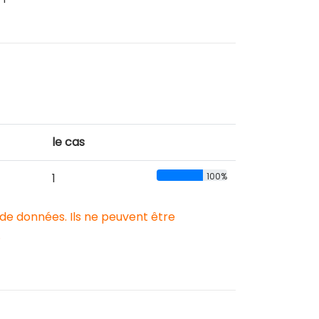
le cas
1
100%
 de données. Ils ne peuvent être
.