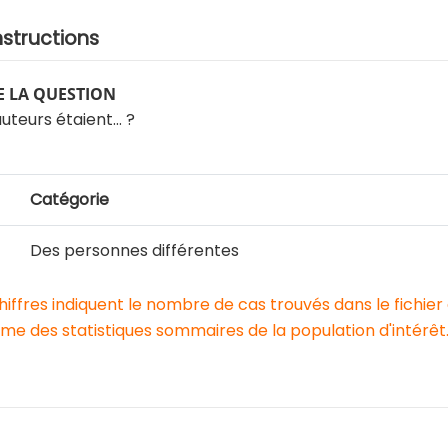
nstructions
 LA QUESTION
auteurs étaient… ?
Catégorie
Des personnes différentes
chiffres indiquent le nombre de cas trouvés dans le fichier
e des statistiques sommaires de la population d'intérêt