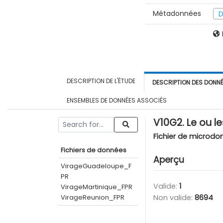
Métadonnées
D
DESCRIPTION DE L'ÉTUDE
DESCRIPTION DES DONN
ENSEMBLES DE DONNÉES ASSOCIÉS
V10G2. Le ou l
Fichier de microdo
Fichiers de données
Aperçu
VirageGuadeloupe_F
PR
Valide:
1
VirageMartinique_FPR
VirageReunion_FPR
Non valide:
8694