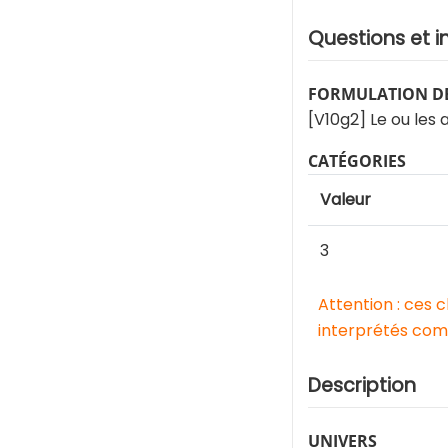
Questions et i
FORMULATION DE
[V10g2] Le ou les 
CATÉGORIES
Valeur
3
Attention : ces 
interprétés comm
Description
UNIVERS