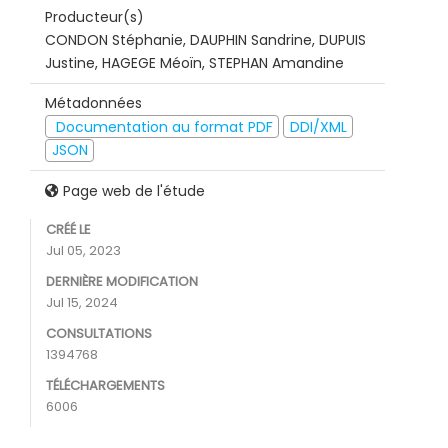
Producteur(s)
CONDON Stéphanie, DAUPHIN Sandrine, DUPUIS
Justine, HAGEGE Méoïn, STEPHAN Amandine
Métadonnées
Documentation au format PDF
DDI/XML
JSON
Page web de l'étude
CRÉÉ LE
Jul 05, 2023
DERNIÈRE MODIFICATION
Jul 15, 2024
CONSULTATIONS
1394768
TÉLÉCHARGEMENTS
6006