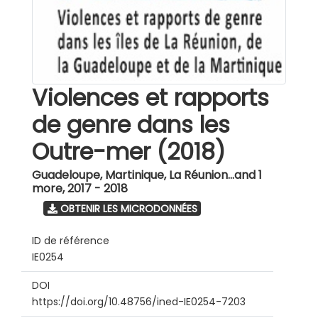
Violences et rapports
de genre dans les
Outre-mer (2018)
Guadeloupe, Martinique, La Réunion...and 1
more
,
2017 - 2018
OBTENIR LES MICRODONNÉES
ID de référence
IE0254
DOI
https://doi.org/10.48756/ined-IE0254-7203