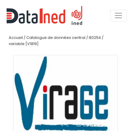
Accueil
/
Catalogue de données central
/
IE0254
/
variable [V1819]