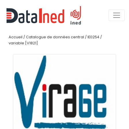
Accueil
/
Catalogue de données central
/
IE0254
/
variable [V1821]