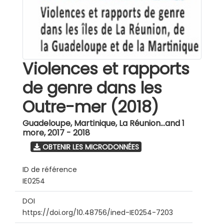
Violences et rapports
de genre dans les
Outre-mer (2018)
Guadeloupe, Martinique, La Réunion...and 1
more
,
2017 - 2018
OBTENIR LES MICRODONNÉES
ID de référence
IE0254
DOI
https://doi.org/10.48756/ined-IE0254-7203