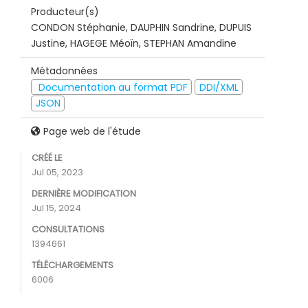
Producteur(s)
CONDON Stéphanie, DAUPHIN Sandrine, DUPUIS
Justine, HAGEGE Méoïn, STEPHAN Amandine
Métadonnées
Documentation au format PDF
DDI/XML
JSON
Page web de l'étude
CRÉÉ LE
Jul 05, 2023
DERNIÈRE MODIFICATION
Jul 15, 2024
CONSULTATIONS
1394661
TÉLÉCHARGEMENTS
6006