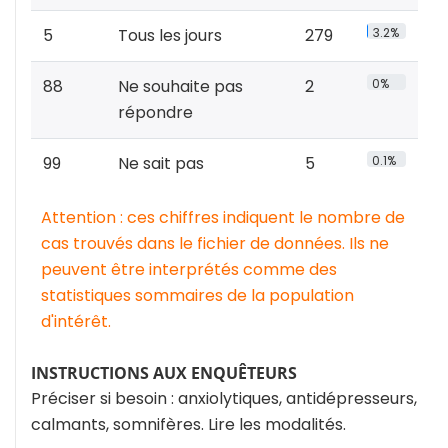
5
Tous les jours
279
3.2%
88
Ne souhaite pas
2
0%
répondre
99
Ne sait pas
5
0.1%
Attention : ces chiffres indiquent le nombre de
cas trouvés dans le fichier de données. Ils ne
peuvent être interprétés comme des
statistiques sommaires de la population
d'intérêt.
INSTRUCTIONS AUX ENQUÊTEURS
Préciser si besoin : anxiolytiques, antidépresseurs,
calmants, somnifères. Lire les modalités.