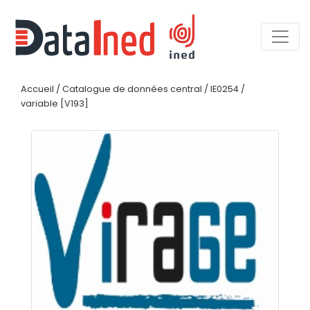
Accueil
/
Catalogue de données central
/
IE0254
/
variable [V193]