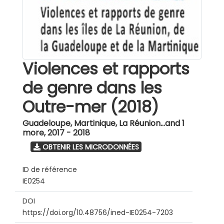
Violences et rapports
de genre dans les
Outre-mer (2018)
Guadeloupe, Martinique, La Réunion...and 1
more
,
2017 - 2018
OBTENIR LES MICRODONNÉES
ID de référence
IE0254
DOI
https://doi.org/10.48756/ined-IE0254-7203