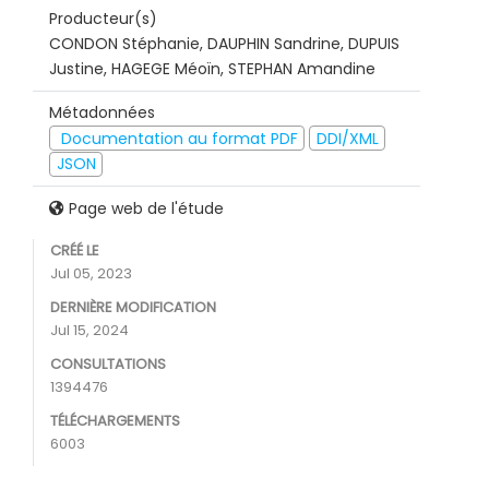
Producteur(s)
CONDON Stéphanie, DAUPHIN Sandrine, DUPUIS
Justine, HAGEGE Méoïn, STEPHAN Amandine
Métadonnées
Documentation au format PDF
DDI/XML
JSON
Page web de l'étude
CRÉÉ LE
Jul 05, 2023
DERNIÈRE MODIFICATION
Jul 15, 2024
CONSULTATIONS
1394476
TÉLÉCHARGEMENTS
6003