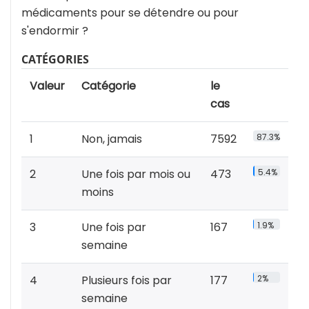
médicaments pour se détendre ou pour
s'endormir ?
CATÉGORIES
Valeur
Catégorie
le
cas
1
Non, jamais
7592
87.3%
2
Une fois par mois ou
473
5.4%
moins
3
Une fois par
167
1.9%
semaine
4
Plusieurs fois par
177
2%
semaine