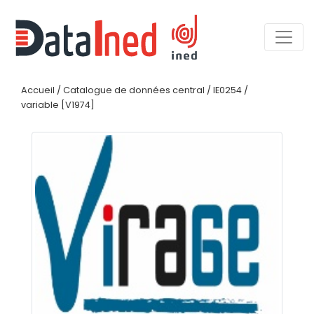
Accueil
/
Catalogue de données central
/
IE0254
/
variable [V1974]