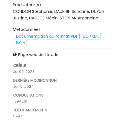
Producteur(s)
CONDON Stéphanie, DAUPHIN Sandrine, DUPUIS
Justine, HAGEGE Méoïn, STEPHAN Amandine
Métadonnées
Documentation au format PDF
DDI/XML
JSON
Page web de l'étude
CRÉÉ LE
Jul 05, 2023
DERNIÈRE MODIFICATION
Jul 15, 2024
CONSULTATIONS
1394261
TÉLÉCHARGEMENTS
5997