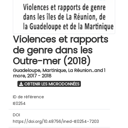
Violences et rapports
de genre dans les
Outre-mer (2018)
Guadeloupe, Martinique, La Réunion...and 1
more
,
2017 - 2018
OBTENIR LES MICRODONNÉES
ID de référence
IE0254
DOI
https://doi.org/10.48756/ined-IE0254-7203