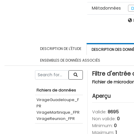
Métadonnées
D
DESCRIPTION DE L'ÉTUDE
DESCRIPTION DES DONN
ENSEMBLES DE DONNÉES ASSOCIÉS
Filtre d'entrée
Fichier de microdo
Fichiers de données
Aperçu
VirageGuadeloupe_F
PR
Valide:
8695
VirageMartinique_FPR
VirageReunion_FPR
Non valide:
0
Minimum:
0
Maximum:
1