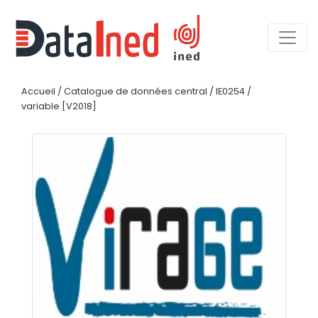
Accueil
/
Catalogue de données central
/
IE0254
/
variable [V2018]