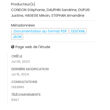
Producteur(s)
CONDON Stéphanie, DAUPHIN Sandrine, DUPUIS
Justine, HAGEGE Méoïn, STEPHAN Amandine
Métadonnées
Documentation au format PDF
DDI/XML
JSON
Page web de l'étude
CRÉÉ LE
Jul 05, 2023
DERNIÈRE MODIFICATION
Jul 15, 2024
CONSULTATIONS
1393880
TÉLÉCHARGEMENTS
5997