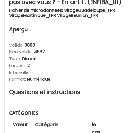
pas avec vous ? - Enfant 1 : (ENF1BA_01)
Fichier de microdonnées:
VirageGuadeloupe_FPR
VirageMartinique_FPR VirageReunion_FPR
Aperçu
Valide:
3808
Non valide:
4887
Type:
Discret
Largeur:
2
Intervalle:
-
Format:
Numérique
Questions et instructions
CATÉGORIES
Valeur
Catégorie
le
cas