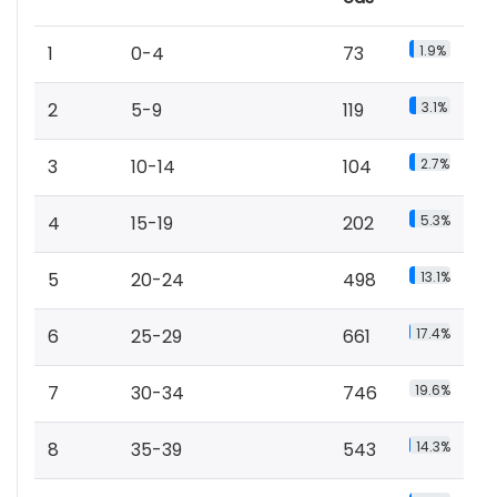
1
0-4
73
1.9%
2
5-9
119
3.1%
3
10-14
104
2.7%
4
15-19
202
5.3%
5
20-24
498
13.1%
6
25-29
661
17.4%
7
30-34
746
19.6%
8
35-39
543
14.3%