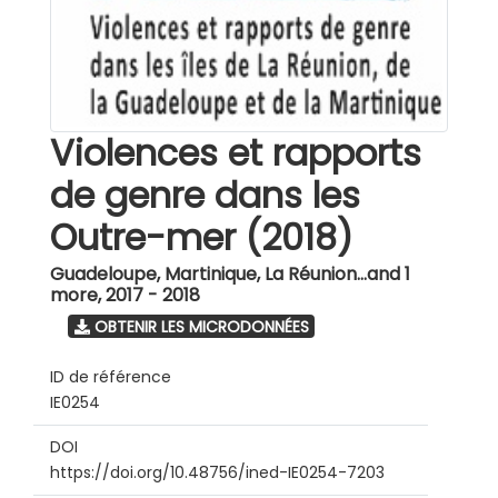
Violences et rapports
de genre dans les
Outre-mer (2018)
Guadeloupe, Martinique, La Réunion...and 1
more
,
2017 - 2018
OBTENIR LES MICRODONNÉES
ID de référence
IE0254
DOI
https://doi.org/10.48756/ined-IE0254-7203