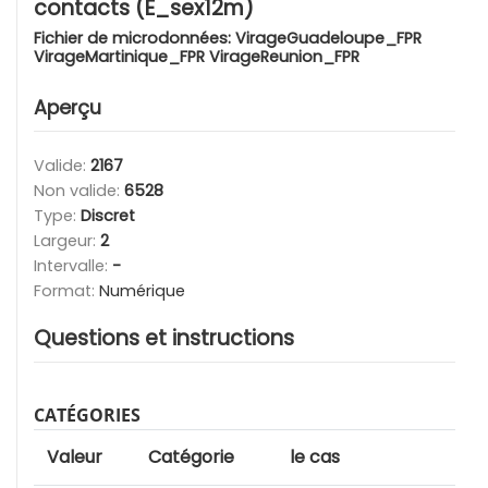
contacts (E_sex12m)
Fichier de microdonnées:
VirageGuadeloupe_FPR
VirageMartinique_FPR VirageReunion_FPR
Aperçu
Valide:
2167
Non valide:
6528
Type:
Discret
Largeur:
2
Intervalle:
-
Format:
Numérique
Questions et instructions
CATÉGORIES
Valeur
Catégorie
le cas