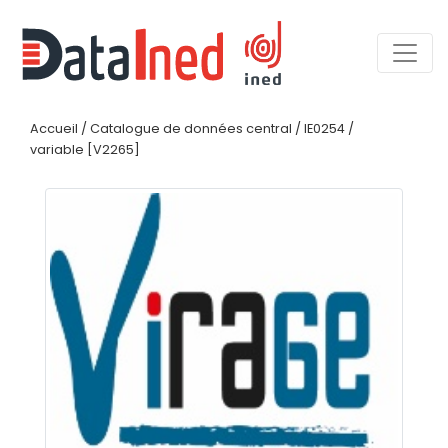
Accueil
/
Catalogue de données central
/
IE0254
/
variable [V2265]