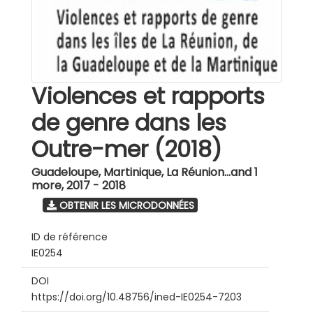
Violences et rapports
de genre dans les
Outre-mer (2018)
Guadeloupe, Martinique, La Réunion...and 1
more
,
2017 - 2018
OBTENIR LES MICRODONNÉES
ID de référence
IE0254
DOI
https://doi.org/10.48756/ined-IE0254-7203