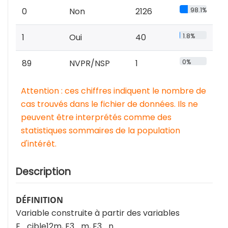
0
Non
2126
98.1%
1
Oui
40
1.8%
89
NVPR/NSP
1
0%
Attention : ces chiffres indiquent le nombre de
cas trouvés dans le fichier de données. Ils ne
peuvent être interprétés comme des
statistiques sommaires de la population
d'intérêt.
Description
DÉFINITION
Variable construite à partir des variables
E_cible12m, E3_m, E3_n.