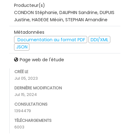
Producteur(s)
CONDON Stéphanie, DAUPHIN Sandrine, DUPUIS
Justine, HAGEGE Méoïn, STEPHAN Amandine
Métadonnées
Documentation au format PDF
DDI/XML
JSON
Page web de l'étude
CRÉÉ LE
Jul 05, 2023
DERNIÈRE MODIFICATION
Jul 15, 2024
CONSULTATIONS
1394479
TÉLÉCHARGEMENTS
6003