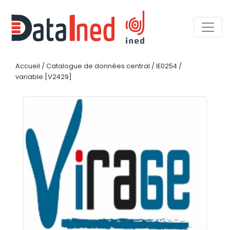
Accueil
/
Catalogue de données central
/
IE0254
/
variable [V2429]