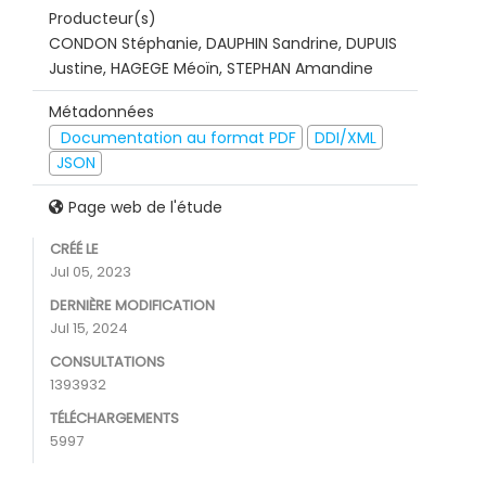
Producteur(s)
CONDON Stéphanie, DAUPHIN Sandrine, DUPUIS
Justine, HAGEGE Méoïn, STEPHAN Amandine
Métadonnées
Documentation au format PDF
DDI/XML
JSON
Page web de l'étude
CRÉÉ LE
Jul 05, 2023
DERNIÈRE MODIFICATION
Jul 15, 2024
CONSULTATIONS
1393932
TÉLÉCHARGEMENTS
5997