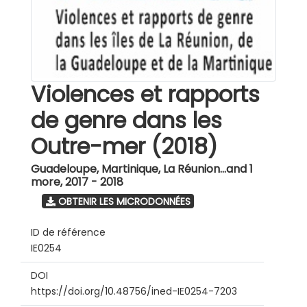
Violences et rapports
de genre dans les
Outre-mer (2018)
Guadeloupe, Martinique, La Réunion...and 1
more
,
2017 - 2018
OBTENIR LES MICRODONNÉES
ID de référence
IE0254
DOI
https://doi.org/10.48756/ined-IE0254-7203