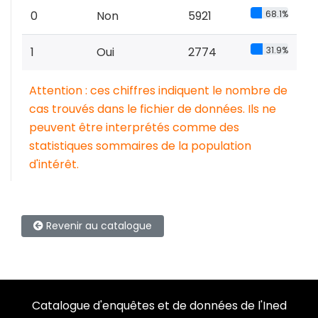
0
Non
5921
68.1%
1
Oui
2774
31.9%
Attention : ces chiffres indiquent le nombre de
cas trouvés dans le fichier de données. Ils ne
peuvent être interprétés comme des
statistiques sommaires de la population
d'intérêt.
Revenir au catalogue
Catalogue d'enquêtes et de données de l'Ined