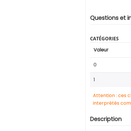
Questions et i
CATÉGORIES
Valeur
0
1
Attention : ces 
interprétés comm
Description