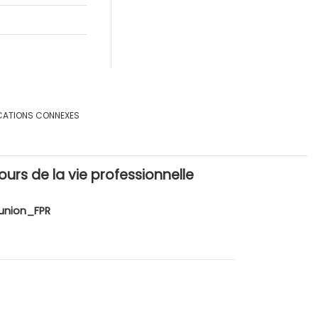
CATIONS CONNEXES
urs de la vie professionnelle
union_FPR