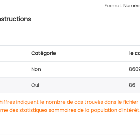
Format:
Numéri
nstructions
Catégorie
le c
Non
860
Oui
86
chiffres indiquent le nombre de cas trouvés dans le fichier
e des statistiques sommaires de la population d'intérêt