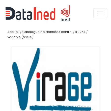
Accueil
/
Catalogue de données central
/
IE0254
/
variable [V2515]