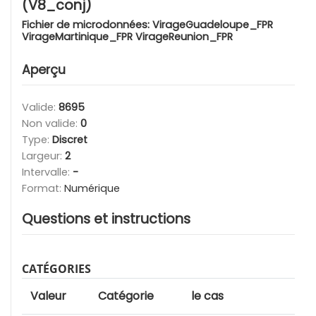
(V8_conj)
Fichier de microdonnées:
VirageGuadeloupe_FPR
VirageMartinique_FPR VirageReunion_FPR
Aperçu
Valide:
8695
Non valide:
0
Type:
Discret
Largeur:
2
Intervalle:
-
Format:
Numérique
Questions et instructions
CATÉGORIES
Valeur
Catégorie
le cas