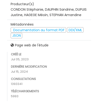
Producteur(s)
CONDON Stéphanie, DAUPHIN Sandrine, DUPUIS
Justine, HAGEGE Méoïn, STEPHAN Amandine
Métadonnées
Documentation au format PDF
DDI/XML
JSON
Page web de l'étude
CRÉÉ LE
Jul 05, 2023
DERNIÈRE MODIFICATION
Jul 15, 2024
CONSULTATIONS
1393341
TÉLÉCHARGEMENTS
5993