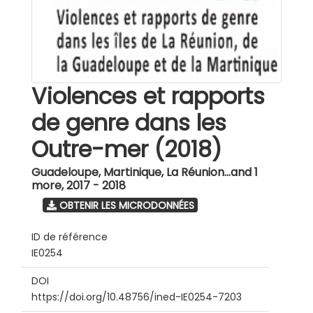
Violences et rapports
de genre dans les
Outre-mer (2018)
Guadeloupe, Martinique, La Réunion...and 1
more
,
2017 - 2018
OBTENIR LES MICRODONNÉES
ID de référence
IE0254
DOI
https://doi.org/10.48756/ined-IE0254-7203