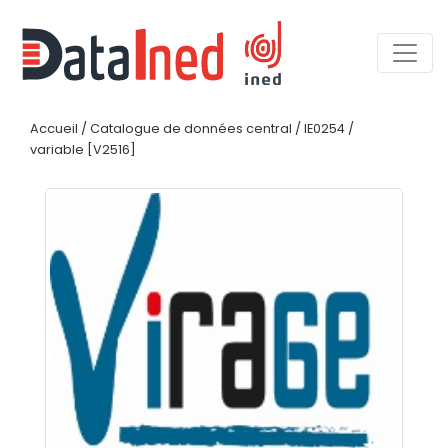
Accueil
/
Catalogue de données central
/
IE0254
/
variable [V2516]