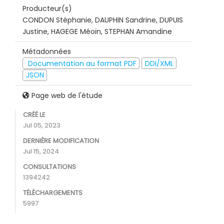
Producteur(s)
CONDON Stéphanie, DAUPHIN Sandrine, DUPUIS
Justine, HAGEGE Méoïn, STEPHAN Amandine
Métadonnées
Documentation au format PDF
DDI/XML
JSON
Page web de l'étude
CRÉÉ LE
Jul 05, 2023
DERNIÈRE MODIFICATION
Jul 15, 2024
CONSULTATIONS
1394242
TÉLÉCHARGEMENTS
5997