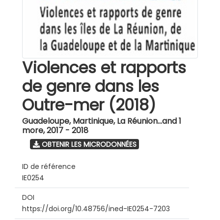
Violences et rapports
de genre dans les
Outre-mer (2018)
Guadeloupe, Martinique, La Réunion...and 1
more
,
2017 - 2018
OBTENIR LES MICRODONNÉES
ID de référence
IE0254
DOI
https://doi.org/10.48756/ined-IE0254-7203