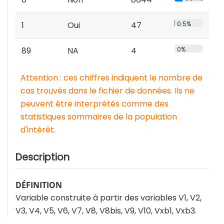
1
Oui
47
0.5%
89
NA
4
0%
Attention : ces chiffres indiquent le nombre de
cas trouvés dans le fichier de données. Ils ne
peuvent être interprétés comme des
statistiques sommaires de la population
d'intérêt.
Description
DÉFINITION
Variable construite à partir des variables V1, V2,
V3, V4, V5, V6, V7, V8, V8bis, V9, V10, Vxb1, Vxb3.